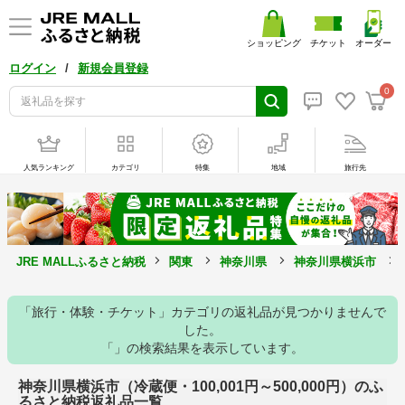
ショッピング
チケット
オーダー
/
ログイン
新規会員登録
0
人気ランキング
カテゴリ
特集
地域
旅行先
JRE MALLふるさと納税
関東
神奈川県
神奈川県横浜市
「旅行・体験・チケット」カテゴリの返礼品が見つかりませんで
した。
「」の検索結果を表示しています。
神奈川県横浜市（冷蔵便・100,001円～500,000円）のふ
るさと納税返礼品一覧