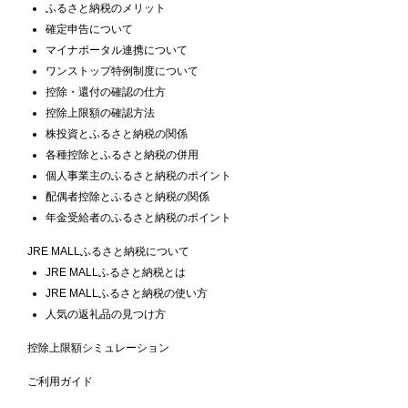
ふるさと納税のメリット
確定申告について
マイナポータル連携について
ワンストップ特例制度について
控除・還付の確認の仕方
控除上限額の確認方法
株投資とふるさと納税の関係
各種控除とふるさと納税の併用
個人事業主のふるさと納税のポイント
配偶者控除とふるさと納税の関係
年金受給者のふるさと納税のポイント
JRE MALLふるさと納税について
JRE MALLふるさと納税とは
JRE MALLふるさと納税の使い方
人気の返礼品の見つけ方
控除上限額シミュレーション
ご利用ガイド