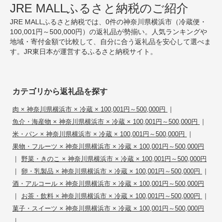
JRE MALLふるさと納税のご紹介
JRE MALLふるさと納税では、0件の神奈川県横浜市（冷蔵便・
100,001円～500,000円）の返礼品が勢揃い。人気ランキングや
地域・寄付金額で比較して、自分に合う返礼品を安心して選べま
す。JR東日本が運営するふるさと納税サイト。
カテゴリから返礼品を探す
|
肉 × 神奈川県横浜市 × 冷蔵 × 100,001円～500,000円
|
魚介・海産物 × 神奈川県横浜市 × 冷蔵 × 100,001円～500,000円
|
米・パン × 神奈川県横浜市 × 冷蔵 × 100,001円～500,000円
果物・フルーツ × 神奈川県横浜市 × 冷蔵 × 100,001円～500,000円
|
野菜・きのこ × 神奈川県横浜市 × 冷蔵 × 100,001円～500,000円
|
|
卵・乳製品 × 神奈川県横浜市 × 冷蔵 × 100,001円～500,000円
酒・アルコール × 神奈川県横浜市 × 冷蔵 × 100,001円～500,000円
|
|
お茶・飲料 × 神奈川県横浜市 × 冷蔵 × 100,001円～500,000円
菓子・スイーツ × 神奈川県横浜市 × 冷蔵 × 100,001円～500,000円
|