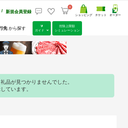
0
/
新規会員登録
ショッピング
チケット
オーダー
🔰
控除上限額
行先
から探す
ガイド
シミュレーション
返礼品が見つかりませんでした。
示しています。