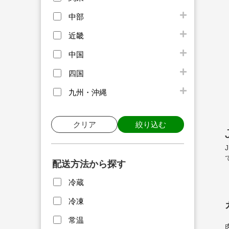
中部
近畿
中国
四国
九州・沖縄
クリア
絞り込む
配送方法から探す
冷蔵
冷凍
常温