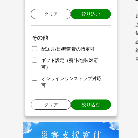
クリア
絞り込む
その他
配送月/日/時間帯の指定可
ギフト設定（熨斗/包装対応
可）
オンラインワンストップ対応
可
クリア
絞り込む