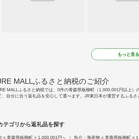
もっと見
JRE MALLふるさと納税のご紹介
JRE MALLふるさと納税では、0件の青森県板柳町（1,000,001
て、自分に合う返礼品を安心して選べます。JR東日本が運営するふるさ
カテゴリから返礼品を探す
肉 × 青森県板柳町 × 1,000,001円～
|
魚介・海産物 × 青森県板柳町 × 1,