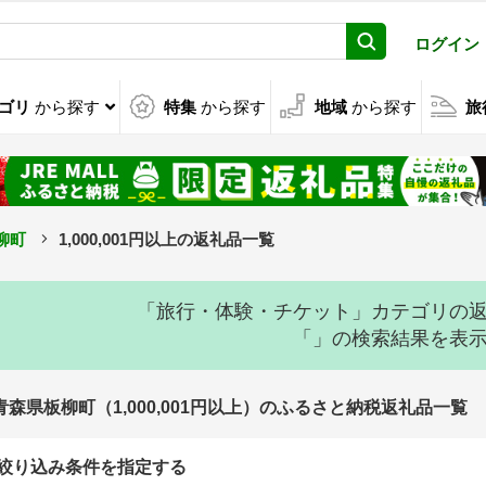
ログイン
ゴリ
から探す
特集
から探す
地域
から探す
旅
柳町
1,000,001円以上の返礼品一覧
「旅行・体験・チケット」カテゴリの
「」の検索結果を表
青森県板柳町（1,000,001円以上）のふるさと納税返礼品一覧
絞り込み条件を指定する