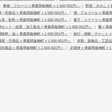
|
果物・フルーツ × 青森県板柳町 × 1,000,001円～
|
野菜・きのこ × 青
卵・乳製品 × 青森県板柳町 × 1,000,001円～
|
酒・アルコール × 青森県板
お茶・飲料 × 青森県板柳町 × 1,000,001円～
|
菓子・スイーツ × 青森県板
鍋セット・総菜・加工食品 × 青森県板柳町 × 1,000,001円～
|
麺 × 青
調味料・油 × 青森県板柳町 × 1,000,001円～
|
旅行・体験・チケット × 青
雑貨・日用品 × 青森県板柳町 × 1,000,001円～
|
衣類・装飾品・工芸品 × 
電化製品 × 青森県板柳町 × 1,000,001円～
|
定期便 × 青森県板柳町 × 1,