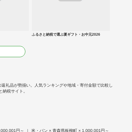
ふるさと納税で選ぶ夏ギフト・お中元2026
る
円以上）の返礼品が勢揃い。人気ランキングや地域・寄付金額で比較し
と納税サイト。
000,001円～
|
米・パン × 青森県板柳町 × 1,000,001円～