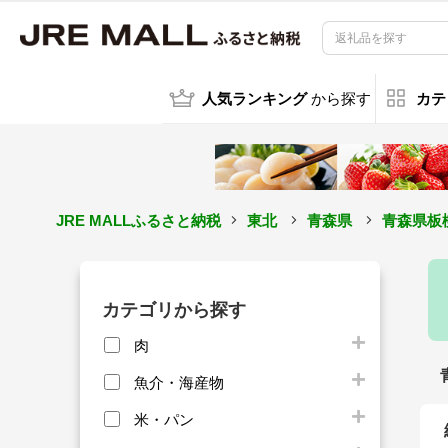
人気ランキング
から探す
カテ
JRE MALLふるさと納税
東北
青森県
青森県板
カテゴリから探す
肉
魚介・海産物
米・パン