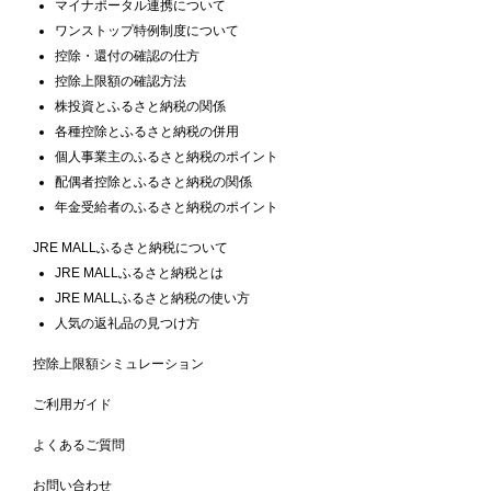
マイナポータル連携について
ワンストップ特例制度について
控除・還付の確認の仕方
控除上限額の確認方法
株投資とふるさと納税の関係
各種控除とふるさと納税の併用
個人事業主のふるさと納税のポイント
配偶者控除とふるさと納税の関係
年金受給者のふるさと納税のポイント
JRE MALLふるさと納税について
JRE MALLふるさと納税とは
JRE MALLふるさと納税の使い方
人気の返礼品の見つけ方
控除上限額シミュレーション
ご利用ガイド
よくあるご質問
お問い合わせ