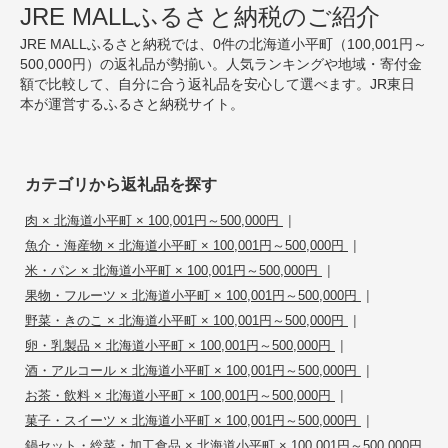
JRE MALLふるさと納税のご紹介
JRE MALLふるさと納税では、0件の北海道小平町（100,001円～
500,000円）の返礼品が勢揃い。人気ランキングや地域・寄付金
額で比較して、自分に合う返礼品を安心して選べます。JR東日
本が運営するふるさと納税サイト。
カテゴリから返礼品を探す
|
肉 × 北海道小平町 × 100,001円～500,000円
|
魚介・海産物 × 北海道小平町 × 100,001円～500,000円
|
米・パン × 北海道小平町 × 100,001円～500,000円
|
果物・フルーツ × 北海道小平町 × 100,001円～500,000円
|
野菜・きのこ × 北海道小平町 × 100,001円～500,000円
|
卵・乳製品 × 北海道小平町 × 100,001円～500,000円
|
酒・アルコール × 北海道小平町 × 100,001円～500,000円
|
お茶・飲料 × 北海道小平町 × 100,001円～500,000円
|
菓子・スイーツ × 北海道小平町 × 100,001円～500,000円
鍋セット・総菜・加工食品 × 北海道小平町 × 100,001円～500,000円