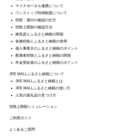
マイナポータル連携について
ワンストップ特例制度について
控除・還付の確認の仕方
控除上限額の確認方法
株投資とふるさと納税の関係
各種控除とふるさと納税の併用
個人事業主のふるさと納税のポイント
配偶者控除とふるさと納税の関係
年金受給者のふるさと納税のポイント
JRE MALLふるさと納税について
JRE MALLふるさと納税とは
JRE MALLふるさと納税の使い方
人気の返礼品の見つけ方
控除上限額シミュレーション
ご利用ガイド
よくあるご質問