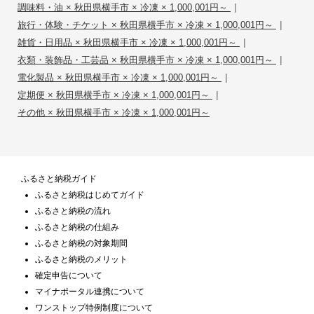
|
調味料・油 × 秋田県横手市 × 冷凍 × 1,000,001円～
|
旅行・体験・チケット × 秋田県横手市 × 冷凍 × 1,000,001円～
|
雑貨・日用品 × 秋田県横手市 × 冷凍 × 1,000,001円～
|
衣類・装飾品・工芸品 × 秋田県横手市 × 冷凍 × 1,000,001円～
|
電化製品 × 秋田県横手市 × 冷凍 × 1,000,001円～
|
定期便 × 秋田県横手市 × 冷凍 × 1,000,001円～
その他 × 秋田県横手市 × 冷凍 × 1,000,001円～
ふるさと納税ガイド
ふるさと納税はじめてガイド
ふるさと納税の流れ
ふるさと納税の仕組み
ふるさと納税の対象期間
ふるさと納税のメリット
確定申告について
マイナポータル連携について
ワンストップ特例制度について