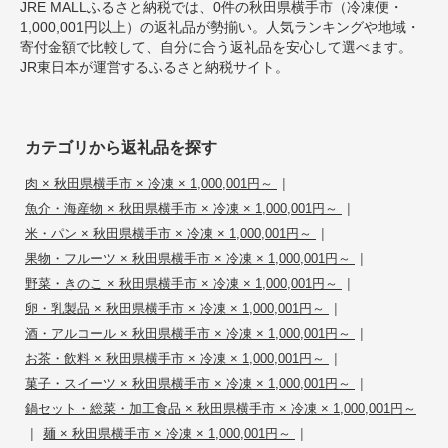
JRE MALLふるさと納税では、0件の秋田県横手市（冷凍便・
1,000,001円以上）の返礼品が勢揃い。人気ランキングや地域・
寄付金額で比較して、自分に合う返礼品を安心して選べます。
JR東日本が運営するふるさと納税サイト。
カテゴリから返礼品を探す
|
肉 × 秋田県横手市 × 冷凍 × 1,000,001円～
|
魚介・海産物 × 秋田県横手市 × 冷凍 × 1,000,001円～
|
米・パン × 秋田県横手市 × 冷凍 × 1,000,001円～
|
果物・フルーツ × 秋田県横手市 × 冷凍 × 1,000,001円～
|
野菜・きのこ × 秋田県横手市 × 冷凍 × 1,000,001円～
|
卵・乳製品 × 秋田県横手市 × 冷凍 × 1,000,001円～
|
酒・アルコール × 秋田県横手市 × 冷凍 × 1,000,001円～
|
お茶・飲料 × 秋田県横手市 × 冷凍 × 1,000,001円～
|
菓子・スイーツ × 秋田県横手市 × 冷凍 × 1,000,001円～
鍋セット・総菜・加工食品 × 秋田県横手市 × 冷凍 × 1,000,001円～
|
|
麺 × 秋田県横手市 × 冷凍 × 1,000,001円～