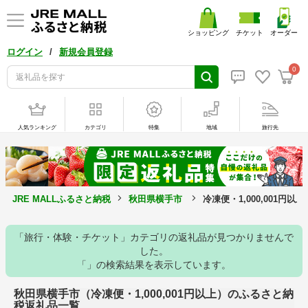
ショッピング
チケット
オーダー
/
ログイン
新規会員登録
0
人気ランキング
カテゴリ
特集
地域
旅行先
JRE MALLふるさと納税
秋田県横手市
冷凍便・1,000,001円
「旅行・体験・チケット」カテゴリの返礼品が見つかりませんで
した。
「」の検索結果を表示しています。
秋田県横手市（冷凍便・1,000,001円以上）のふるさと納
税返礼品一覧