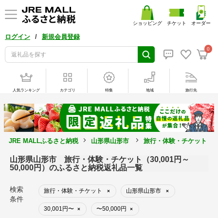
ショッピング
チケット
オーダー
/
ログイン
新規会員登録
0
人気ランキング
カテゴリ
特集
地域
旅行先
JRE MALLふるさと納税
山形県山形市
旅行・体験・チケット
山形県山形市 旅行・体験・チケット（30,001円～
50,000円）のふるさと納税返礼品一覧
検索
旅行・体験・チケット
山形県山形市
×
×
条件
30,001円〜
〜50,000円
×
×