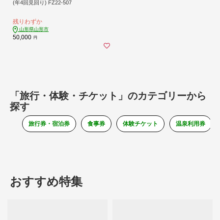
(年4回見回り) FZ22-507
残りわずか
山形県山形市
50,000
円
「旅行・体験・チケット」のカテゴリーから
探す
旅行券・宿泊券
食事券
体験チケット
温泉利用券
おすすめ特集