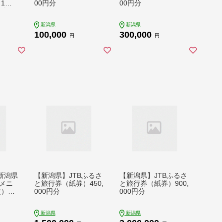
1室
00円分
00円分
付き)
新潟県
新潟県
100,000
300,000
円
円
新潟県
【新潟県】JTBふるさ
【新潟県】JTBふるさ
メニ
と旅行券（紙券）450,
と旅行券（紙券）900,
）9,0
000円分
000円分
新潟県
新潟県