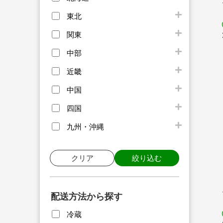
東北
関東
中部
近畿
中国
四国
九州・沖縄
クリア
絞り込む
配送方法から探す
冷蔵