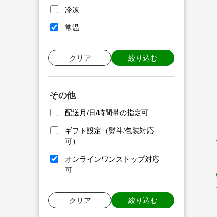
冷凍
常温
クリア
絞り込む
その他
配送月/日/時間帯の指定可
ギフト設定（熨斗/包装対応
可）
オンラインワンストップ対応
可
クリア
絞り込む