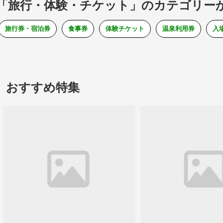
「旅行・体験・チケット」のカテゴリー
旅行券・宿泊券
食事券
体験チケット
温泉利用券
入
おすすめ特集