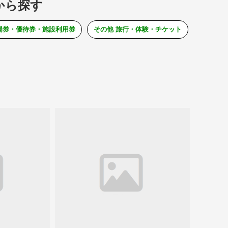
から探す
場券・優待券・施設利用券
その他 旅行・体験・チケット