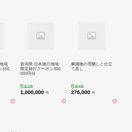
地域
新潟県 日本旅行地域
麻織物の雪晒しと仕立
150,
限定旅行クーポン300,
て直し
000円分
新潟県
新潟県
1,000,000
276,000
円
円