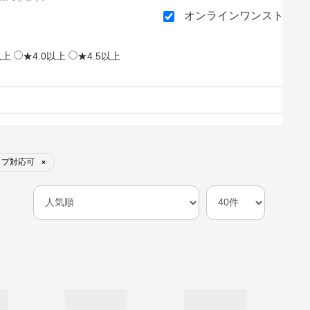
オンラインワンストップ
以上
★4.0以上
★4.5以上
ップ対応可
×