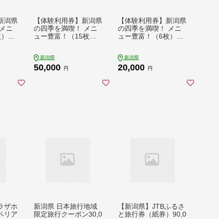
新潟県
【体験利用券】新潟県
【体験利用券】新潟県
メニ
の四季を満喫！ メニ
の四季を満喫！ メニ
）3,0
ュー豊富！（15枚）1
ュー豊富！（6枚）6,0
5,000円分
00円分
新潟県
新潟県
50,000
20,000
円
円
ラザホ
新潟県 日本旅行地域
【新潟県】JTBふるさ
ペリア
限定旅行クーポン30,0
と旅行券（紙券）90,0