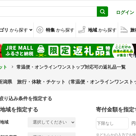
ログイン
ゴリ
から探す
特集
から探す
地域
から探す
旅
ット
常温便・オンラインワンストップ対応可の返礼品一覧
新潟県 旅行・体験・チケット（常温便・オンラインワンスト
絞り込み条件を指定する
地域を指定する
寄付金額を指定
地域
円
※どちらかの入力でも検