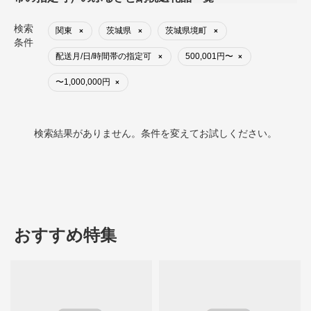
検索
関東
茨城県
茨城県境町
×
×
×
条件
配送月/日/時間帯の指定可
500,001円〜
×
×
〜1,000,000円
×
検索結果がありません。条件を変えてお試しください。
おすすめ特集