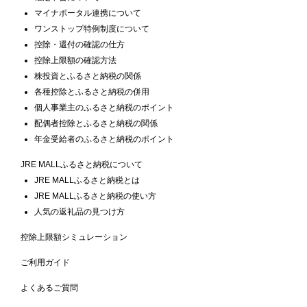
マイナポータル連携について
ワンストップ特例制度について
控除・還付の確認の仕方
控除上限額の確認方法
株投資とふるさと納税の関係
各種控除とふるさと納税の併用
個人事業主のふるさと納税のポイント
配偶者控除とふるさと納税の関係
年金受給者のふるさと納税のポイント
JRE MALLふるさと納税について
JRE MALLふるさと納税とは
JRE MALLふるさと納税の使い方
人気の返礼品の見つけ方
控除上限額シミュレーション
ご利用ガイド
よくあるご質問