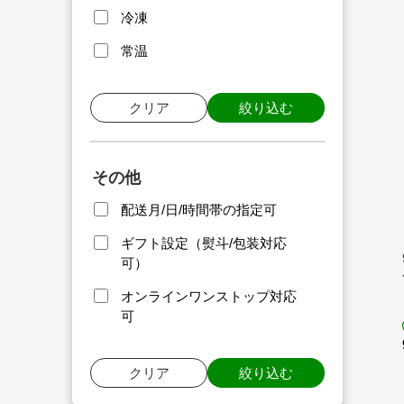
冷凍
常温
クリア
絞り込む
その他
配送月/日/時間帯の指定可
ギフト設定（熨斗/包装対応
可）
オンラインワンストップ対応
可
クリア
絞り込む