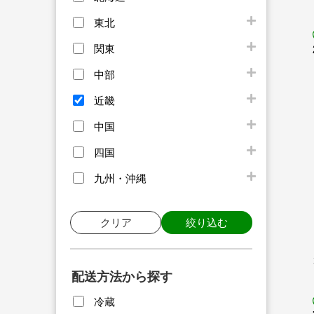
東北
関東
中部
近畿
中国
四国
九州・沖縄
クリア
絞り込む
配送方法から探す
冷蔵