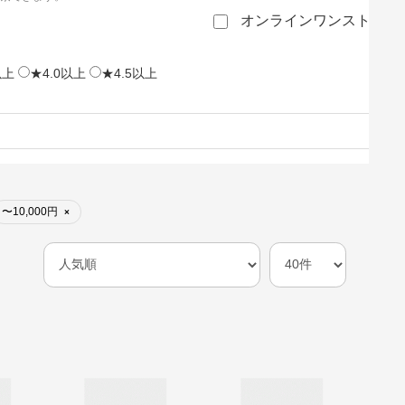
オンラインワンストップ
以上
★4.0以上
★4.5以上
〜10,000円
×