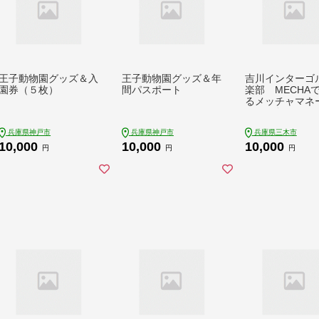
王子動物園グッズ＆入
王子動物園グッズ＆年
吉川インターゴ
園券（５枚）
間パスポート
楽部 MECHA
るメッチャマネー
000円分）
兵庫県神戸市
兵庫県神戸市
兵庫県三木市
10,000
10,000
10,000
円
円
円