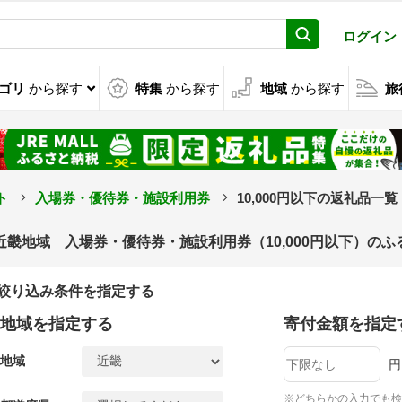
ログイン
ゴリ
から探す
特集
から探す
地域
から探す
旅
ト
入場券・優待券・施設利用券
10,000円以下の返礼品一覧
近畿地域 入場券・優待券・施設利用券（10,000円以下）の
絞り込み条件を指定する
地域を指定する
寄付金額を指定
地域
円
※どちらかの入力でも検