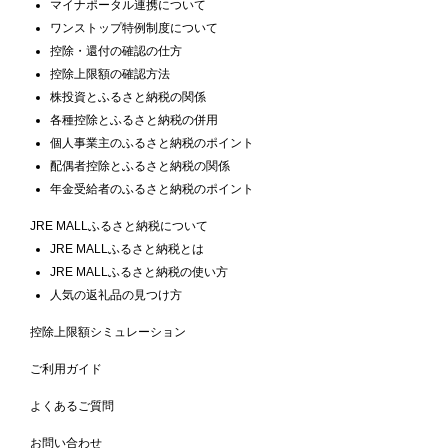
マイナポータル連携について
ワンストップ特例制度について
控除・還付の確認の仕方
控除上限額の確認方法
株投資とふるさと納税の関係
各種控除とふるさと納税の併用
個人事業主のふるさと納税のポイント
配偶者控除とふるさと納税の関係
年金受給者のふるさと納税のポイント
JRE MALLふるさと納税について
JRE MALLふるさと納税とは
JRE MALLふるさと納税の使い方
人気の返礼品の見つけ方
控除上限額シミュレーション
ご利用ガイド
よくあるご質問
お問い合わせ