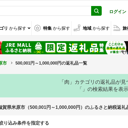
ログイン
ゴリ
から探す
特集
から探す
地域
から探す
旅
原市
500,001円～1,000,000円の返礼品一覧
「肉」カテゴリの返礼品が見
「」の検索結果を表
滋賀県米原市（500,001円～1,000,000円）のふるさと納税返
絞り込み条件を指定する