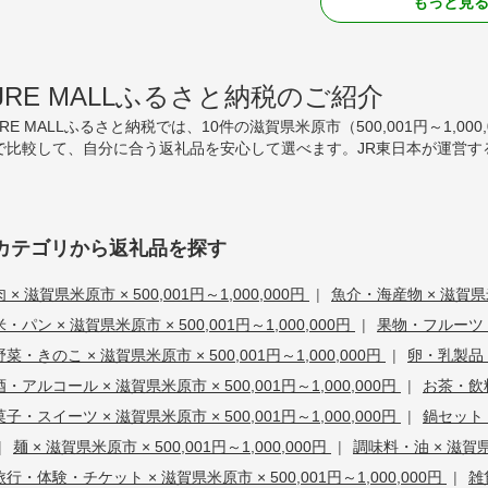
もっと見
JRE MALLふるさと納税のご紹介
JRE MALLふるさと納税では、10件の滋賀県米原市（500,001円～1
で比較して、自分に合う返礼品を安心して選べます。JR東日本が運営す
カテゴリから返礼品を探す
肉 × 滋賀県米原市 × 500,001円～1,000,000円
|
魚介・海産物 × 滋賀県米原
米・パン × 滋賀県米原市 × 500,001円～1,000,000円
|
果物・フルーツ × 
野菜・きのこ × 滋賀県米原市 × 500,001円～1,000,000円
|
卵・乳製品 ×
酒・アルコール × 滋賀県米原市 × 500,001円～1,000,000円
|
お茶・飲料 
菓子・スイーツ × 滋賀県米原市 × 500,001円～1,000,000円
|
鍋セット・
|
麺 × 滋賀県米原市 × 500,001円～1,000,000円
|
調味料・油 × 滋賀県米
旅行・体験・チケット × 滋賀県米原市 × 500,001円～1,000,000円
|
雑