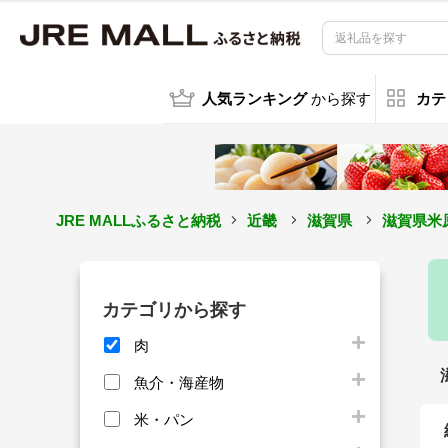
人気ランキング
から探す
カテ
JRE MALLふるさと納税
近畿
滋賀県
滋賀県米
カテゴリから探す
肉
魚介・海産物
米・パン