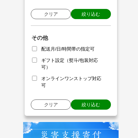
クリア
絞り込む
その他
配送月/日/時間帯の指定可
ギフト設定（熨斗/包装対応
可）
オンラインワンストップ対応
可
クリア
絞り込む