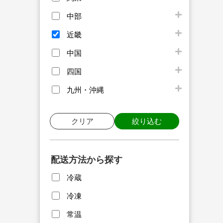
中部
近畿
中国
四国
九州・沖縄
クリア
絞り込む
配送方法から探す
冷蔵
冷凍
常温