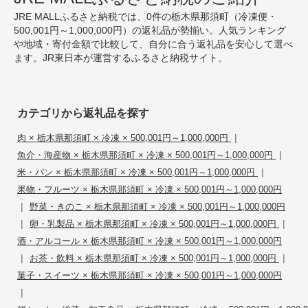
JRE MALLふるさと納税では、0件の栃木県那須町（冷凍便・
500,001円～1,000,000円）の返礼品が勢揃い。人気ランキング
や地域・寄付金額で比較して、自分に合う返礼品を安心して選べ
ます。JR東日本が運営するふるさと納税サイト。
カテゴリから返礼品を探す
|
肉 × 栃木県那須町 × 冷凍 × 500,001円～1,000,000円
|
魚介・海産物 × 栃木県那須町 × 冷凍 × 500,001円～1,000,000円
|
米・パン × 栃木県那須町 × 冷凍 × 500,001円～1,000,000円
果物・フルーツ × 栃木県那須町 × 冷凍 × 500,001円～1,000,000円
|
野菜・きのこ × 栃木県那須町 × 冷凍 × 500,001円～1,000,000円
|
|
卵・乳製品 × 栃木県那須町 × 冷凍 × 500,001円～1,000,000円
酒・アルコール × 栃木県那須町 × 冷凍 × 500,001円～1,000,000円
|
|
お茶・飲料 × 栃木県那須町 × 冷凍 × 500,001円～1,000,000円
菓子・スイーツ × 栃木県那須町 × 冷凍 × 500,001円～1,000,000円
|