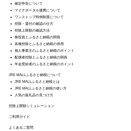
確定申告について
マイナポータル連携について
ワンストップ特例制度について
控除・還付の確認の仕方
控除上限額の確認方法
株投資とふるさと納税の関係
各種控除とふるさと納税の併用
個人事業主のふるさと納税のポイント
配偶者控除とふるさと納税の関係
年金受給者のふるさと納税のポイント
JRE MALLふるさと納税について
JRE MALLふるさと納税とは
JRE MALLふるさと納税の使い方
人気の返礼品の見つけ方
控除上限額シミュレーション
ご利用ガイド
よくあるご質問