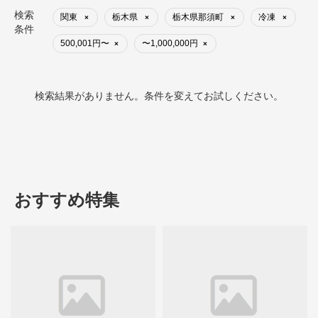
検索
関東
栃木県
栃木県那須町
冷凍
×
×
×
×
条件
500,001円〜
〜1,000,000円
×
×
検索結果がありません。条件を変えてお試しください。
おすすめ特集