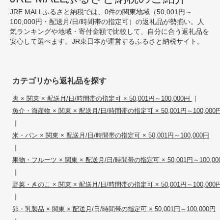
JRE MALLふるさと納税では、0件の関東地域（50,001円～
100,000円・配送月/日/時間帯の指定可）の返礼品が勢揃い。人
気ランキングや地域・寄付金額で比較して、自分に合う返礼品を
安心して選べます。JR東日本が運営するふるさと納税サイト。
カテゴリから返礼品を探す
|
肉 × 関東 × 配送月/日/時間帯の指定可 × 50,001円～100,000円
魚介・海産物 × 関東 × 配送月/日/時間帯の指定可 × 50,001円～100,000
|
米・パン × 関東 × 配送月/日/時間帯の指定可 × 50,001円～100,000円
|
果物・フルーツ × 関東 × 配送月/日/時間帯の指定可 × 50,001円～100,00
|
野菜・きのこ × 関東 × 配送月/日/時間帯の指定可 × 50,001円～100,000
|
卵・乳製品 × 関東 × 配送月/日/時間帯の指定可 × 50,001円～100,000円