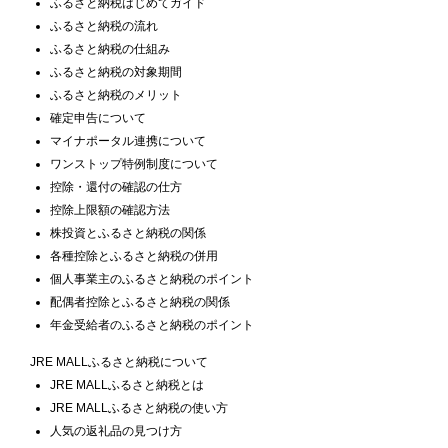
ふるさと納税はじめてガイド
ふるさと納税の流れ
ふるさと納税の仕組み
ふるさと納税の対象期間
ふるさと納税のメリット
確定申告について
マイナポータル連携について
ワンストップ特例制度について
控除・還付の確認の仕方
控除上限額の確認方法
株投資とふるさと納税の関係
各種控除とふるさと納税の併用
個人事業主のふるさと納税のポイント
配偶者控除とふるさと納税の関係
年金受給者のふるさと納税のポイント
JRE MALLふるさと納税について
JRE MALLふるさと納税とは
JRE MALLふるさと納税の使い方
人気の返礼品の見つけ方