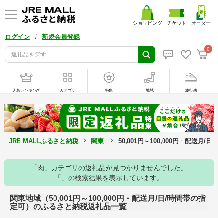
ショッピング
チケット
オーダー
/
ログイン
新規会員登録
0
人気ランキング
カテゴリ
特集
地域
旅行先
JRE MALLふるさと納税
関東
50,001円～100,000円・配送月
「肉」カテゴリの返礼品が見つかりませんでした。
「」の検索結果を表示しています。
関東地域（50,001円～100,000円・配送月/日/時間帯の指
定可）のふるさと納税返礼品一覧