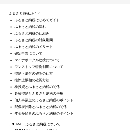
ふるさと納税ガイド
ふるさと納税はじめてガイド
ふるさと納税の流れ
ふるさと納税の仕組み
ふるさと納税の対象期間
ふるさと納税のメリット
確定申告について
マイナポータル連携について
ワンストップ特例制度について
控除・還付の確認の仕方
控除上限額の確認方法
株投資とふるさと納税の関係
各種控除とふるさと納税の併用
個人事業主のふるさと納税のポイント
配偶者控除とふるさと納税の関係
年金受給者のふるさと納税のポイント
JRE MALLふるさと納税について