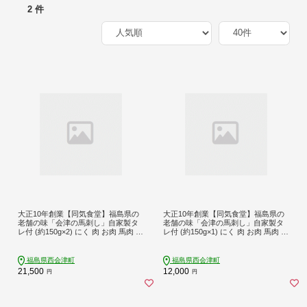
2 件
大正10年創業【同気食堂】福島県の
大正10年創業【同気食堂】福島県の
老舗の味「会津の馬刺し」自家製タ
老舗の味「会津の馬刺し」自家製タ
レ付 (約150g×2) にく 肉 お肉 馬肉 赤
レ付 (約150g×1) にく 肉 お肉 馬肉 赤
身 ヘルシー 福島県 西会津町 F4D-00
身 ヘルシー 福島県 西会津町 F4D-14
03
31
福島県西会津町
福島県西会津町
21,500
12,000
円
円