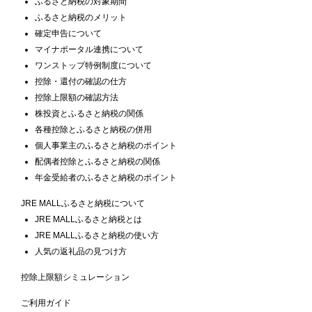
ふるさと納税の対象期間
ふるさと納税のメリット
確定申告について
マイナポータル連携について
ワンストップ特例制度について
控除・還付の確認の仕方
控除上限額の確認方法
株投資とふるさと納税の関係
各種控除とふるさと納税の併用
個人事業主のふるさと納税のポイント
配偶者控除とふるさと納税の関係
年金受給者のふるさと納税のポイント
JRE MALLふるさと納税について
JRE MALLふるさと納税とは
JRE MALLふるさと納税の使い方
人気の返礼品の見つけ方
控除上限額シミュレーション
ご利用ガイド