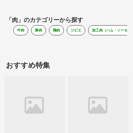
「肉」のカテゴリーから探す
牛肉
豚肉
鶏肉
ジビエ
加工肉（ハム・ソーセー
おすすめ特集