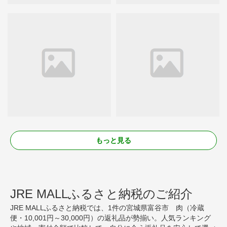
もっと見る
JRE MALLふるさと納税のご紹介
JRE MALLふるさと納税では、1件の宮城県富谷市 肉（冷蔵
便・10,001円～30,000円）の返礼品が勢揃い。人気ランキング