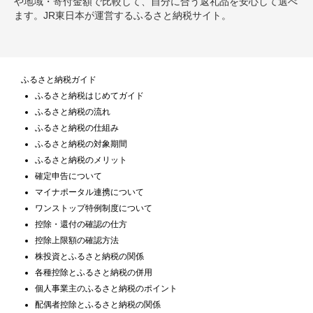
や地域・寄付金額で比較して、自分に合う返礼品を安心して選べ
ます。JR東日本が運営するふるさと納税サイト。
ふるさと納税ガイド
ふるさと納税はじめてガイド
ふるさと納税の流れ
ふるさと納税の仕組み
ふるさと納税の対象期間
ふるさと納税のメリット
確定申告について
マイナポータル連携について
ワンストップ特例制度について
控除・還付の確認の仕方
控除上限額の確認方法
株投資とふるさと納税の関係
各種控除とふるさと納税の併用
個人事業主のふるさと納税のポイント
配偶者控除とふるさと納税の関係