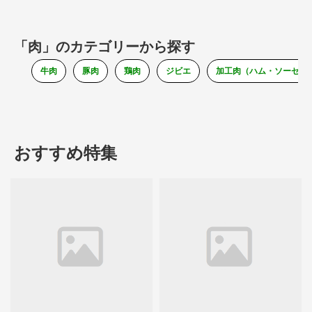
「肉」のカテゴリーから探す
牛肉
豚肉
鶏肉
ジビエ
加工肉（ハム・ソーセー
おすすめ特集