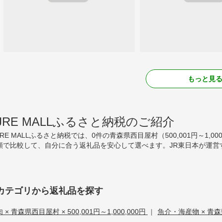
もっと見
JRE MALLふるさと納税のご紹介
JRE MALLふるさと納税では、0件の青森県西目屋村（500,001円～1
額で比較して、自分に合う返礼品を安心して選べます。JR東日本が運営
カテゴリから返礼品を探す
肉 × 青森県西目屋村 × 500,001円～1,000,000円
|
魚介・海産物 × 青森県西