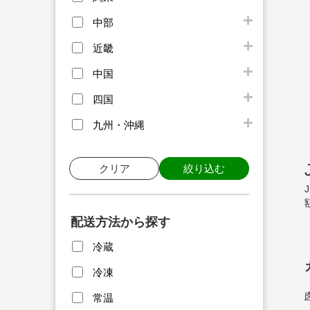
中部
近畿
中国
四国
九州・沖縄
クリア
絞り込む
配送方法から探す
冷蔵
冷凍
常温