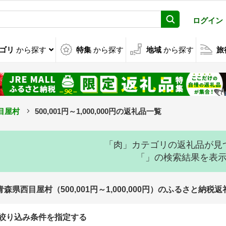
ログイン
ゴリ
から探す
特集
から探す
地域
から探す
旅
目屋村
500,001円～1,000,000円の返礼品一覧
「肉」カテゴリの返礼品が見
「」の検索結果を表
青森県西目屋村（500,001円～1,000,000円）のふるさと納税
絞り込み条件を指定する