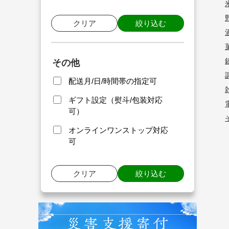
クリア
絞り込む
その他
配送月/日/時間帯の指定可
ギフト設定（熨斗/包装対応
可）
オンラインワンストップ対応
可
クリア
絞り込む