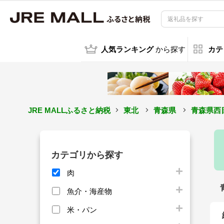
人気ランキング
から探す
カテ
JRE MALLふるさと納税
東北
青森県
青森県西
カテゴリから探す
肉
魚介・海産物
米・パン