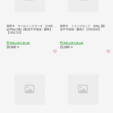
熊野牛 サーロインステーキ 計400
熊野牛 ミスジブロック 500g【配
g(200g×2枚)【配送不可地域：離島】
送不可地域：離島】【1551834】
【1551722】
和歌山県九度山町
和歌山県九度山町
20,000
22,000
円
円