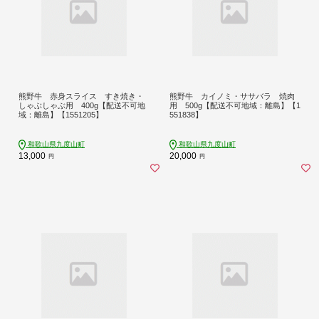
熊野牛 赤身スライス すき焼き・
熊野牛 カイノミ・ササバラ 焼肉
しゃぶしゃぶ用 400g【配送不可地
用 500g【配送不可地域：離島】【1
域：離島】【1551205】
551838】
和歌山県九度山町
和歌山県九度山町
13,000
20,000
円
円