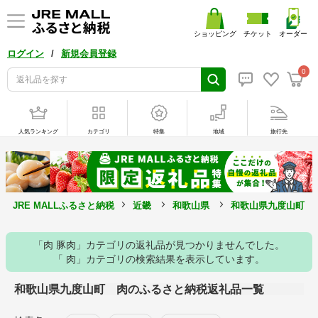
ショッピング
チケット
オーダー
/
ログイン
新規会員登録
0
人気ランキング
カテゴリ
特集
地域
旅行先
JRE MALLふるさと納税
近畿
和歌山県
和歌山県九度山町
「肉 豚肉」カテゴリの返礼品が見つかりませんでした。
「 肉」カテゴリの検索結果を表示しています。
和歌山県九度山町 肉のふるさと納税返礼品一覧