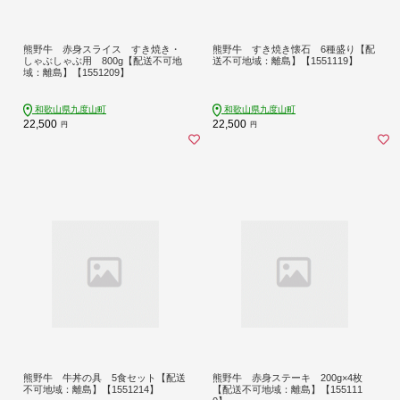
熊野牛 赤身スライス すき焼き・
熊野牛 すき焼き懐石 6種盛り【配
しゃぶしゃぶ用 800g【配送不可地
送不可地域：離島】【1551119】
域：離島】【1551209】
和歌山県九度山町
和歌山県九度山町
22,500
22,500
円
円
熊野牛 牛丼の具 5食セット【配送
熊野牛 赤身ステーキ 200g×4枚
不可地域：離島】【1551214】
【配送不可地域：離島】【155111