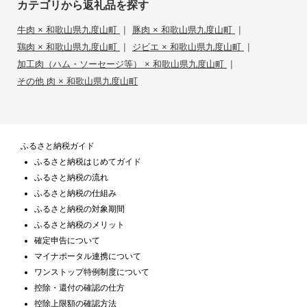
カテゴリから返礼品を探す
|
|
牛肉 × 和歌山県九度山町
豚肉 × 和歌山県九度山町
|
|
鶏肉 × 和歌山県九度山町
ジビエ × 和歌山県九度山町
|
加工肉（ハム・ソーセージ等） × 和歌山県九度山町
その他 肉 × 和歌山県九度山町
ふるさと納税ガイド
ふるさと納税はじめてガイド
ふるさと納税の流れ
ふるさと納税の仕組み
ふるさと納税の対象期間
ふるさと納税のメリット
確定申告について
マイナポータル連携について
ワンストップ特例制度について
控除・還付の確認の仕方
控除上限額の確認方法