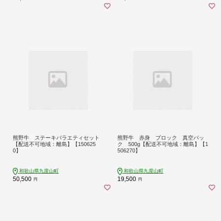
熊野牛 ステーキバラエティセット
熊野牛 赤身 ブロック 真空パッ
【配送不可地域：離島】【150625
ク 500g【配送不可地域：離島】【1
0】
506270】
和歌山県九度山町
和歌山県九度山町
50,500
19,500
円
円