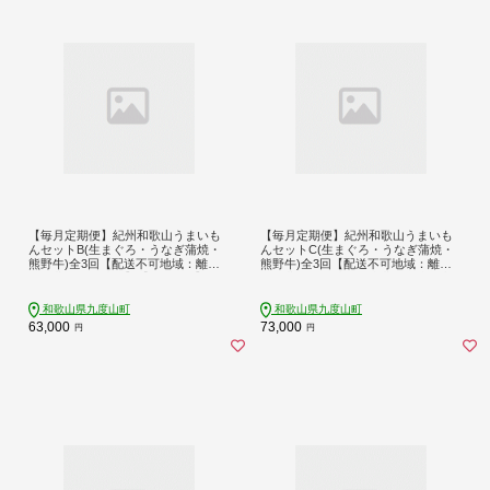
【毎月定期便】紀州和歌山うまいも
【毎月定期便】紀州和歌山うまいも
んセットB(生まぐろ・うなぎ蒲焼・
んセットC(生まぐろ・うなぎ蒲焼・
熊野牛)全3回【配送不可地域：離
熊野牛)全3回【配送不可地域：離
島・北海道・沖縄】【4057128】
島・北海道・沖縄・東北・関東・九
州】【4057129】
和歌山県九度山町
和歌山県九度山町
63,000
73,000
円
円