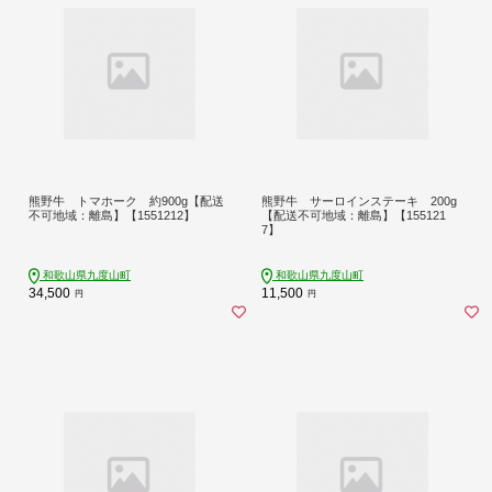
熊野牛 トマホーク 約900g【配送
熊野牛 サーロインステーキ 200g
不可地域：離島】【1551212】
【配送不可地域：離島】【155121
7】
和歌山県九度山町
和歌山県九度山町
34,500
11,500
円
円