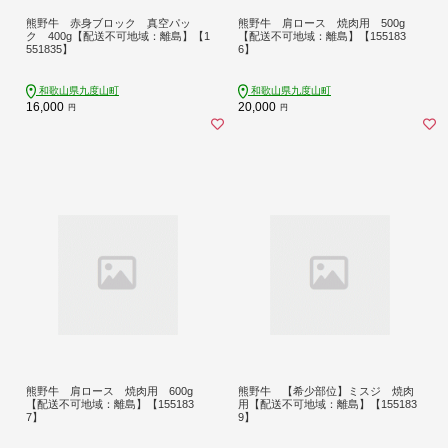
熊野牛 赤身ブロック 真空パッ
熊野牛 肩ロース 焼肉用 500g
ク 400g【配送不可地域：離島】【1
【配送不可地域：離島】【155183
551835】
6】
和歌山県九度山町
和歌山県九度山町
16,000
20,000
円
円
熊野牛 肩ロース 焼肉用 600g
熊野牛 【希少部位】ミスジ 焼肉
【配送不可地域：離島】【155183
用【配送不可地域：離島】【155183
7】
9】