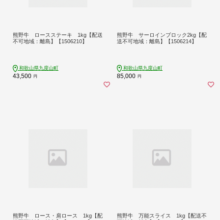
熊野牛 ロースステーキ 1kg【配送
熊野牛 サーロインブロック2kg【配
不可地域：離島】【1506210】
送不可地域：離島】【1506214】
和歌山県九度山町
和歌山県九度山町
43,500
85,000
円
円
熊野牛 ロース・肩ロース 1kg【配
熊野牛 万能スライス 1kg【配送不