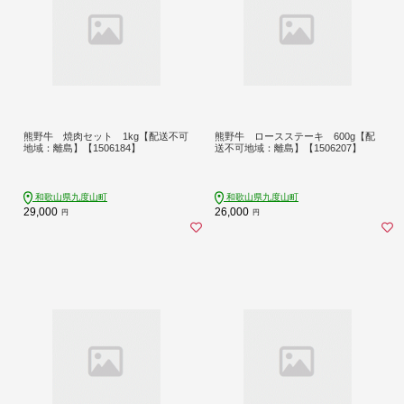
熊野牛 焼肉セット 1kg【配送不可
熊野牛 ロースステーキ 600g【配
地域：離島】【1506184】
送不可地域：離島】【1506207】
和歌山県九度山町
和歌山県九度山町
29,000
26,000
円
円