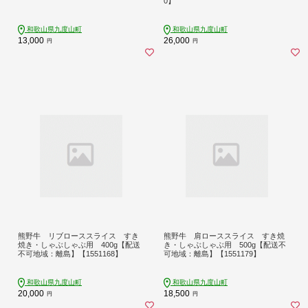
0】
和歌山県九度山町
和歌山県九度山町
13,000
26,000
円
円
熊野牛 リブローススライス すき
熊野牛 肩ローススライス すき焼
焼き・しゃぶしゃぶ用 400g【配送
き・しゃぶしゃぶ用 500g【配送不
不可地域：離島】【1551168】
可地域：離島】【1551179】
和歌山県九度山町
和歌山県九度山町
20,000
18,500
円
円