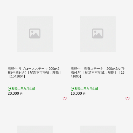
熊野牛 リブロースステーキ 200g×2
熊野牛 赤身ステーキ 200g×2枚(牛
枚(牛脂付き)【配送不可地域：離島】
脂付き)【配送不可地域：離島】【15
【1541604】
41605】
和歌山県九度山町
和歌山県九度山町
20,000
16,000
円
円