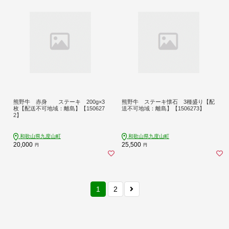
熊野牛 赤身 ステーキ 200g×3
熊野牛 ステーキ懐石 3種盛り【配
枚【配送不可地域：離島】【150627
送不可地域：離島】【1506273】
2】
和歌山県九度山町
和歌山県九度山町
20,000
25,500
円
円
1
2