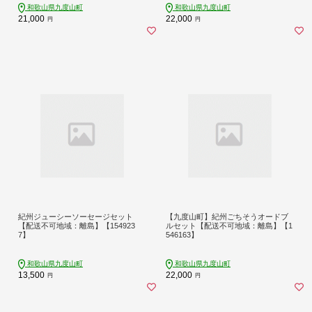
和歌山県九度山町
和歌山県九度山町
21,000
22,000
円
円
紀州ジューシーソーセージセット
【九度山町】紀州ごちそうオードブ
【配送不可地域：離島】【154923
ルセット【配送不可地域：離島】【1
7】
546163】
和歌山県九度山町
和歌山県九度山町
13,500
22,000
円
円