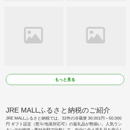
もっと見る
JRE MALLふるさと納税のご紹介
JRE MALLふるさと納税では、32件の冷蔵便 30,001円～50,000
円 ギフト設定（熨斗/包装対応可）の返礼品が勢揃い。人気ラン
キングや地域・寄付金額で比較して、自分に合う返礼品を安心し