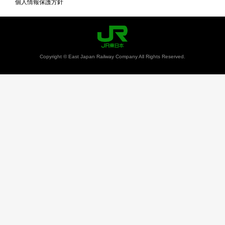
個人情報保護方針
Copyright © East Japan Railway Company All Rights Reserved.