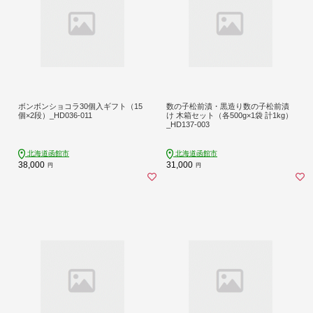
ボンボンショコラ30個入ギフト（15
数の子松前漬・黒造り数の子松前漬
個×2段）_HD036-011
け 木箱セット（各500g×1袋 計1kg）
_HD137-003
北海道函館市
北海道函館市
38,000
31,000
円
円