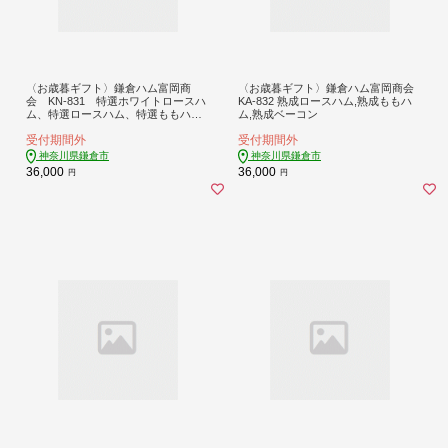
〈お歳暮ギフト〉鎌倉ハム富岡商
〈お歳暮ギフト〉鎌倉ハム富岡商会
会 KN-831 特選ホワイトロースハ
KA-832 熟成ロースハム,熟成ももハ
ム、特選ロースハム、特選ももハム
ム,熟成ベーコン
（ホワイト）
受付期間外
受付期間外
神奈川県鎌倉市
神奈川県鎌倉市
36,000
36,000
円
円