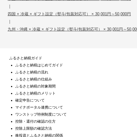
|
四国 × 冷蔵 × ギフト設定（熨斗/包装対応可） × 30,001円～50,000円
|
九州・沖縄 × 冷蔵 × ギフト設定（熨斗/包装対応可） × 30,001円～50,00
ふるさと納税ガイド
ふるさと納税はじめてガイド
ふるさと納税の流れ
ふるさと納税の仕組み
ふるさと納税の対象期間
ふるさと納税のメリット
確定申告について
マイナポータル連携について
ワンストップ特例制度について
控除・還付の確認の仕方
控除上限額の確認方法
株投資とふるさと納税の関係