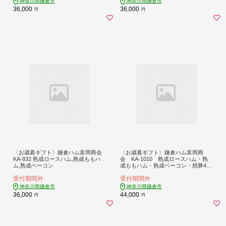
神奈川県鎌倉市
神奈川県鎌倉市
36,000
36,000
円
円
〈お歳暮ギフト〉鎌倉ハム富岡商会
〈お歳暮ギフト〉鎌倉ハム富岡商
KA-832 熟成ロースハム,熟成ももハ
会 KA-1010 熟成ロースハム・熟
ム,熟成ベーコン
成ももハム・熟成ベーコン・焼豚4本
詰め
受付期間外
受付期間外
神奈川県鎌倉市
神奈川県鎌倉市
36,000
44,000
円
円