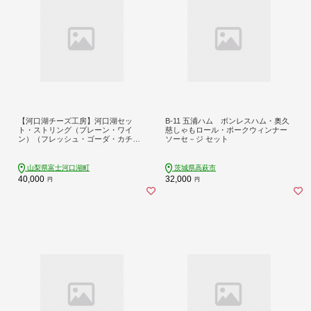
【河口湖チーズ工房】河口湖セッ
B-11 五浦ハム ボンレスハム・奥久
ト・ストリング（プレーン・ワイ
慈しゃもロール・ポークウィンナー
ン）（フレッシュ・ゴーダ・カチョ
ソーセ－ジ セット
カバロ・ストリング（プレーン）・
ストリング（ワイン））
山梨県富士河口湖町
茨城県高萩市
40,000
32,000
円
円