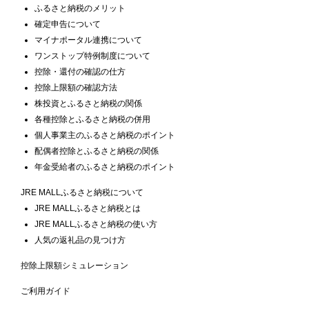
ふるさと納税のメリット
確定申告について
マイナポータル連携について
ワンストップ特例制度について
控除・還付の確認の仕方
控除上限額の確認方法
株投資とふるさと納税の関係
各種控除とふるさと納税の併用
個人事業主のふるさと納税のポイント
配偶者控除とふるさと納税の関係
年金受給者のふるさと納税のポイント
JRE MALLふるさと納税について
JRE MALLふるさと納税とは
JRE MALLふるさと納税の使い方
人気の返礼品の見つけ方
控除上限額シミュレーション
ご利用ガイド