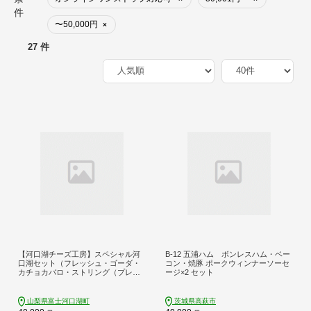
件
〜50,000円
×
27 件
【河口湖チーズ工房】スペシャル河
B-12 五浦ハム ボンレスハム・ベー
口湖セット（フレッシュ・ゴーダ・
コン・焼豚 ポークウィンナーソーセ
カチョカバロ・ストリング（プレー
ージ×2 セット
ン）・ストリング（スモーク）・ス
トリング（ワイン））
山梨県富士河口湖町
茨城県高萩市