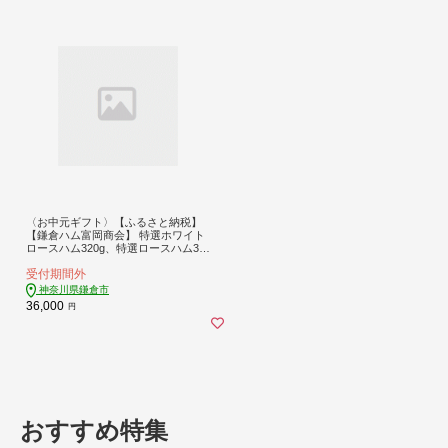
〈お中元ギフト〉【ふるさと納税】
【鎌倉ハム富岡商会】 特選ホワイト
ロースハム320g、特選ロースハム32
0g、特選ももハム（ホワイト）270g
受付期間外
神奈川県鎌倉市
36,000
円
おすすめ特集