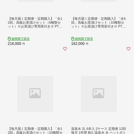
【毎月届く定期便・定期購入】「全1
【毎月届く定期便・定期購入】「全6
2回」高級お茶漬けセット（6種類セ
回」高級お茶漬けセット（10種類セ
ット）※お茶漬け専用茶付き※ PTS0
ット）※お茶漬け専用茶付き※ PTS0
27-00207-T
27-00208-T
静岡県下田市
静岡県下田市
216,000
162,000
円
円
【毎月届く定期便・定期購入】「全1
温泉水 2L 6本入 2ケース 定期便 12回
2回」高級お茶漬けセット（10種類セ
毎月 1年間 飲む温泉水 水 ペットボト