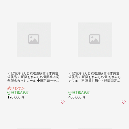
＜肥薩おれんじ鉄道沿線自治体共通
＜肥薩おれんじ鉄道沿線自治体共通
返礼品＞ 肥薩おれんじ鉄道開業20周
返礼品＞ 肥薩おれんじ鉄道 おれんじ
年記念カットレール ◆限定10セット
カフェ （列車貸し切り・時間固定）
◆ 電車 記念品 コレクション
チケット 貸切電車 団体旅行 イベン
残りわずか
ト
熊本県八代市
熊本県八代市
170,000
400,000
円
円