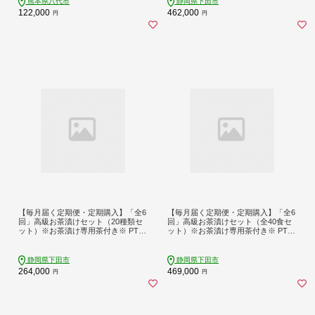
熊本県八代市
静岡県下田市
122,000
462,000
円
円
【毎月届く定期便・定期購入】「全6
【毎月届く定期便・定期購入】「全6
回」高級お茶漬けセット（20種類セ
回」高級お茶漬けセット（全40食セ
ット）※お茶漬け専用茶付き※ PTS0
ット）※お茶漬け専用茶付き※ PTS0
27-00210-T
27-00212-T
静岡県下田市
静岡県下田市
264,000
469,000
円
円