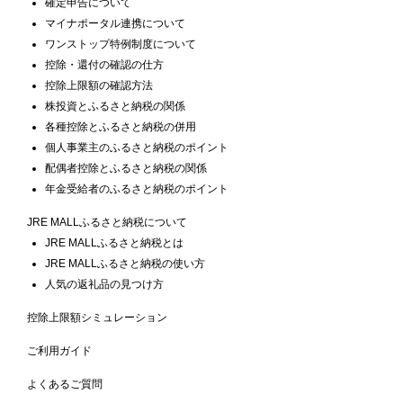
確定申告について
マイナポータル連携について
ワンストップ特例制度について
控除・還付の確認の仕方
控除上限額の確認方法
株投資とふるさと納税の関係
各種控除とふるさと納税の併用
個人事業主のふるさと納税のポイント
配偶者控除とふるさと納税の関係
年金受給者のふるさと納税のポイント
JRE MALLふるさと納税について
JRE MALLふるさと納税とは
JRE MALLふるさと納税の使い方
人気の返礼品の見つけ方
控除上限額シミュレーション
ご利用ガイド
よくあるご質問