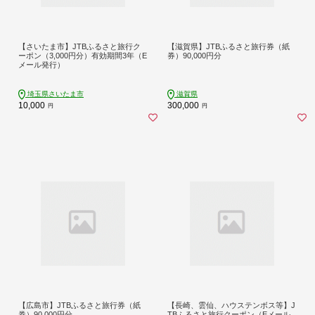
【さいたま市】JTBふるさと旅行ク
【滋賀県】JTBふるさと旅行券（紙
ーポン（3,000円分）有効期間3年（E
券）90,000円分
メール発行）
埼玉県さいたま市
滋賀県
10,000
300,000
円
円
【広島市】JTBふるさと旅行券（紙
【長崎、雲仙、ハウステンボス等】J
券）90,000円分
TBふるさと旅行クーポン（Eメール