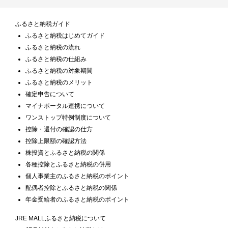
ふるさと納税ガイド
ふるさと納税はじめてガイド
ふるさと納税の流れ
ふるさと納税の仕組み
ふるさと納税の対象期間
ふるさと納税のメリット
確定申告について
マイナポータル連携について
ワンストップ特例制度について
控除・還付の確認の仕方
控除上限額の確認方法
株投資とふるさと納税の関係
各種控除とふるさと納税の併用
個人事業主のふるさと納税のポイント
配偶者控除とふるさと納税の関係
年金受給者のふるさと納税のポイント
JRE MALLふるさと納税について