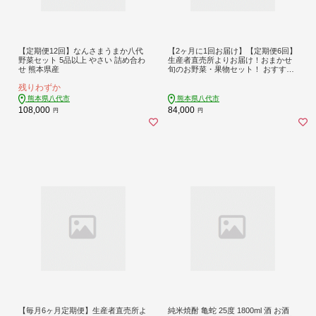
【定期便12回】なんさまうまか八代
【2ヶ月に1回お届け】【定期便6回】
野菜セット 5品以上 やさい 詰め合わ
生産者直売所よりお届け！おまかせ
せ 熊本県産
旬のお野菜・果物セット！ おすすめ
10品以上
残りわずか
熊本県八代市
熊本県八代市
108,000
84,000
円
円
【毎月6ヶ月定期便】生産者直売所よ
純米焼酎 亀蛇 25度 1800ml 酒 お酒