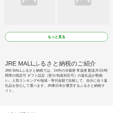
もっと見る
JRE MALLふるさと納税のご紹介
JRE MALLふるさと納税では、24件の冷蔵便 常温便 配送月/日/時
間帯の指定可 ギフト設定（熨斗/包装対応可）の返礼品が勢揃
い。人気ランキングや地域・寄付金額で比較して、自分に合う返
礼品を安心して選べます。JR東日本が運営するふるさと納税サ
イト。