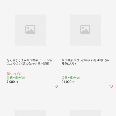
なんさまうまか八代野菜セット 5品
八代風菓 サブレ詰め合わせ 40枚（各
以上 やさい 詰め合わせ 熊本県産
種8枚入り）
残りわずか
熊本県八代市
熊本県八代市
7,000
21,000
円
円