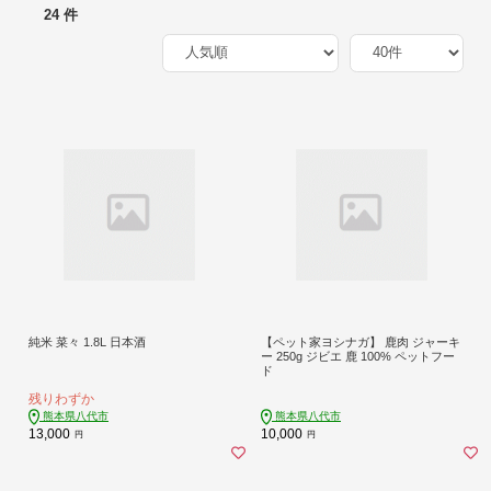
24 件
純米 菜々 1.8L 日本酒
【ペット家ヨシナガ】 鹿肉 ジャーキ
ー 250g ジビエ 鹿 100% ペットフー
ド
残りわずか
熊本県八代市
熊本県八代市
13,000
10,000
円
円