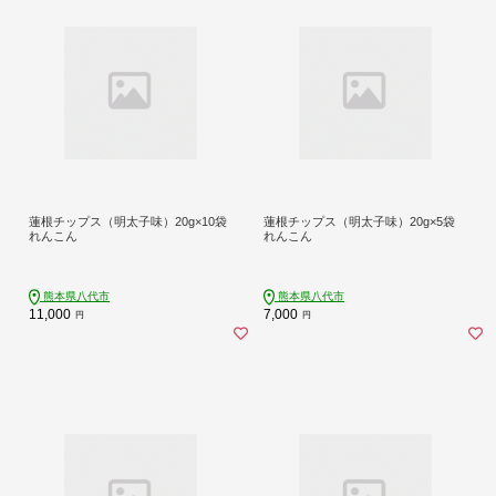
蓮根チップス（明太子味）20g×10袋
蓮根チップス（明太子味）20g×5袋
れんこん
れんこん
熊本県八代市
熊本県八代市
11,000
7,000
円
円