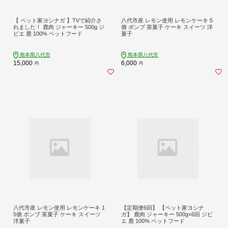
【 ペット家ヨシナガ 】TVで紹介さ
八代市産 レモン使用 レモンケーキ 5
れました！ 鹿肉 ジャーキー 500g ジ
個 ボンブ 茶菓子 ケーキ スイーツ 洋
ビエ 鹿 100% ペットフード
菓子
熊本県八代市
熊本県八代市
15,000
6,000
円
円
八代市産 レモン使用 レモンケーキ 1
【定期便6回】 【ペット家ヨシナ
5個 ボンブ 茶菓子 ケーキ スイーツ
ガ】 鹿肉 ジャーキー 500g×6回 ジビ
洋菓子
エ 鹿 100% ペットフード