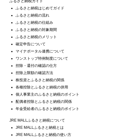
ふるさと納税ガイド
ふるさと納税はじめてガイド
ふるさと納税の流れ
ふるさと納税の仕組み
ふるさと納税の対象期間
ふるさと納税のメリット
確定申告について
マイナポータル連携について
ワンストップ特例制度について
控除・還付の確認の仕方
控除上限額の確認方法
株投資とふるさと納税の関係
各種控除とふるさと納税の併用
個人事業主のふるさと納税のポイント
配偶者控除とふるさと納税の関係
年金受給者のふるさと納税のポイント
JRE MALLふるさと納税について
JRE MALLふるさと納税とは
JRE MALLふるさと納税の使い方