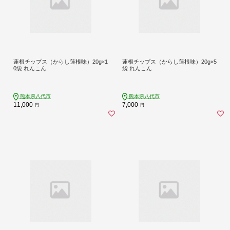
蓮根チップス（からし蓮根味）20g×1
蓮根チップス（からし蓮根味）20g×5
0袋 れんこん
袋 れんこん
熊本県八代市
熊本県八代市
11,000
7,000
円
円