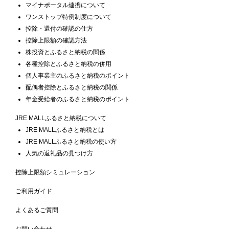
マイナポータル連携について
ワンストップ特例制度について
控除・還付の確認の仕方
控除上限額の確認方法
株投資とふるさと納税の関係
各種控除とふるさと納税の併用
個人事業主のふるさと納税のポイント
配偶者控除とふるさと納税の関係
年金受給者のふるさと納税のポイント
JRE MALLふるさと納税について
JRE MALLふるさと納税とは
JRE MALLふるさと納税の使い方
人気の返礼品の見つけ方
控除上限額シミュレーション
ご利用ガイド
よくあるご質問
お問い合わせ