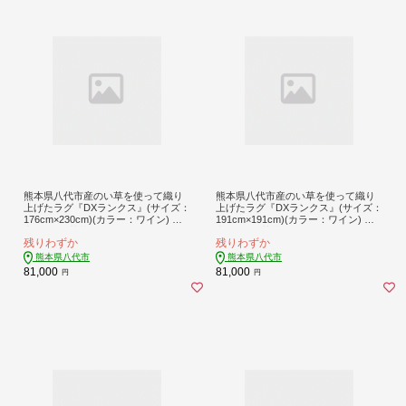
熊本県八代市産のい草を使って織り
熊本県八代市産のい草を使って織り
上げたラグ『DXランクス』(サイズ：
上げたラグ『DXランクス』(サイズ：
176cm×230cm)(カラー：ワイン) 国
191cm×191cm)(カラー：ワイン) 国
産 イグサ 茣蓙 ござ ラグ カーペット
産 イグサ 茣蓙 ござ ラグ カーペット
残りわずか
残りわずか
絨毯 マット 織物 敷き物 インテリア
絨毯 マット 織物 敷き物 インテリア
熊本県八代市
熊本県八代市
81,000
81,000
円
円