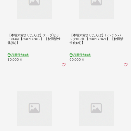
【本場大館きりたんぽ】スープセッ
【本場大館きりたんぽ】レンチンパ
ト×14箱【350P172012】 【秋田活性
ック×12個 【300P172021】 【秋田活
化(株)】
性化(株)】
秋田県大館市
秋田県大館市
70,000
60,000
円
円