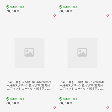
熊本県八代市
熊本県八代市
60,000
80,000
円
円
い草 上敷き 五八間 6帖 264cm×352c
い草 上敷き 三六間 6帖 273cm×364c
m 縁モスグリーン色 イグサ 畳 敷物
m 縁モスグリーン色 イグサ 畳 敷物
ござ マット カーペット 熊本県 八代
ござ マット カーペット 熊本県 八代
市 特産品 国産 日本製
市 特産品 国産 日本製
熊本県八代市
熊本県八代市
80,000
80,000
円
円