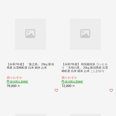
【令和7年産】 「新之助」 20kg 新潟
【令和7年産】 特別栽培米 コシヒカ
県産 出雲崎町産 白米 精米 お米
リ 「天領の里」 20kg 新潟県産 出雲
崎町産 白米 精米 お米 こしひかり
残りわずか
残りわずか
新潟県出雲崎町
新潟県出雲崎町
76,000
72,000
円
円