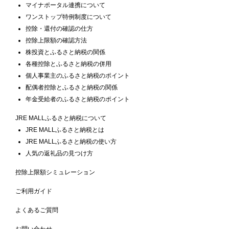
マイナポータル連携について
ワンストップ特例制度について
控除・還付の確認の仕方
控除上限額の確認方法
株投資とふるさと納税の関係
各種控除とふるさと納税の併用
個人事業主のふるさと納税のポイント
配偶者控除とふるさと納税の関係
年金受給者のふるさと納税のポイント
JRE MALLふるさと納税について
JRE MALLふるさと納税とは
JRE MALLふるさと納税の使い方
人気の返礼品の見つけ方
控除上限額シミュレーション
ご利用ガイド
よくあるご質問
お問い合わせ