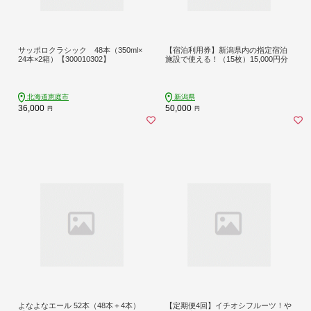
サッポロクラシック 48本（350ml×
【宿泊利用券】新潟県内の指定宿泊
24本×2箱）【300010302】
施設で使える！（15枚）15,000円分
北海道恵庭市
新潟県
36,000
50,000
円
円
よなよなエール 52本（48本＋4本）
【定期便4回】イチオシフルーツ！や