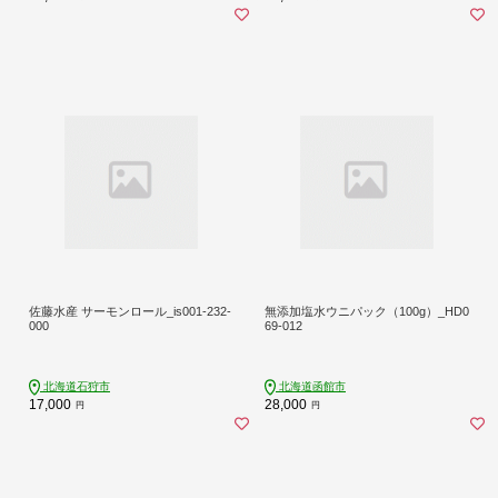
佐藤水産 サーモンロール_is001-232-
無添加塩水ウニパック（100g）_HD0
000
69-012
北海道石狩市
北海道函館市
17,000
28,000
円
円