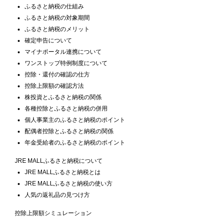
ふるさと納税の仕組み
ふるさと納税の対象期間
ふるさと納税のメリット
確定申告について
マイナポータル連携について
ワンストップ特例制度について
控除・還付の確認の仕方
控除上限額の確認方法
株投資とふるさと納税の関係
各種控除とふるさと納税の併用
個人事業主のふるさと納税のポイント
配偶者控除とふるさと納税の関係
年金受給者のふるさと納税のポイント
JRE MALLふるさと納税について
JRE MALLふるさと納税とは
JRE MALLふるさと納税の使い方
人気の返礼品の見つけ方
控除上限額シミュレーション