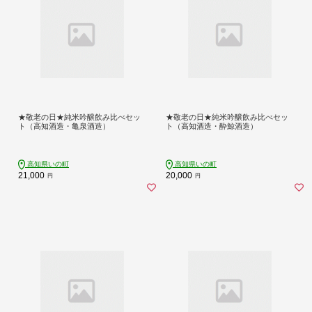
★敬老の日★純米吟醸飲み比べセッ
★敬老の日★純米吟醸飲み比べセッ
ト（高知酒造・亀泉酒造）
ト（高知酒造・酔鯨酒造）
高知県いの町
高知県いの町
21,000
20,000
円
円