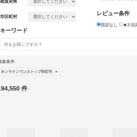
都道府県
レビュー条件
市区町村
指定なし
★3.5
キーワード
検索条件
オンラインワンストップ対応可
×
194,550 件