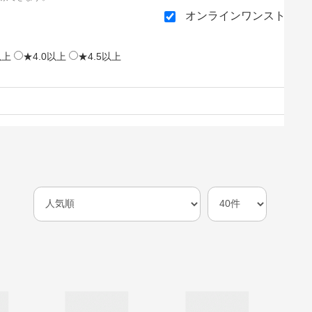
オンラインワンストップ
以上
★4.0以上
★4.5以上