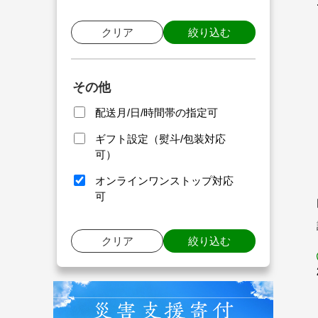
クリア
絞り込む
その他
配送月/日/時間帯の指定可
ギフト設定（熨斗/包装対応
可）
オンラインワンストップ対応
可
クリア
絞り込む