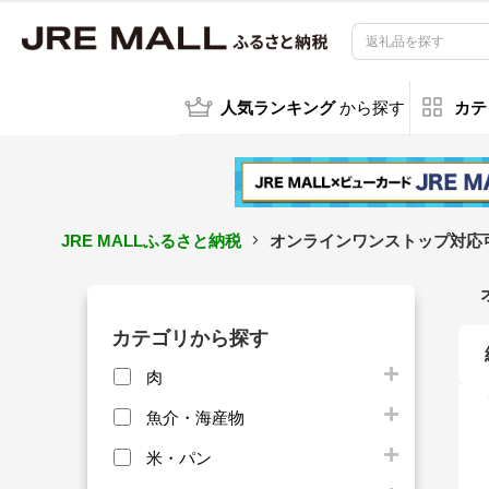
人気ランキング
から探す
カテ
JRE MALLふるさと納税
オンラインワンストップ対応
カテゴリから探す
肉
魚介・海産物
米・パン