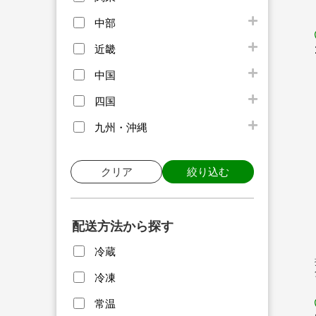
中部
近畿
中国
四国
九州・沖縄
クリア
絞り込む
配送方法から探す
冷蔵
冷凍
常温