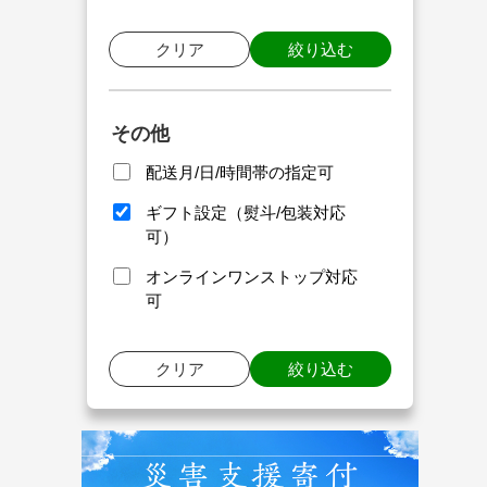
クリア
絞り込む
その他
配送月/日/時間帯の指定可
ギフト設定（熨斗/包装対応
可）
オンラインワンストップ対応
可
クリア
絞り込む