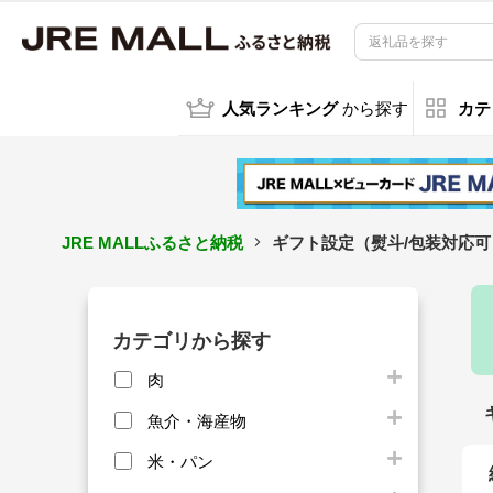
人気ランキング
から探す
カテ
JRE MALLふるさと納税
ギフト設定（熨斗/包装対応可
カテゴリから探す
肉
魚介・海産物
米・パン