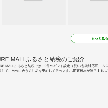
もっと見
JRE MALLふるさと納税のご紹介
JRE MALLふるさと納税では、0件のギフト設定（熨斗/包装対応可） 
較して、自分に合う返礼品を安心して選べます。JR東日本が運営するふ