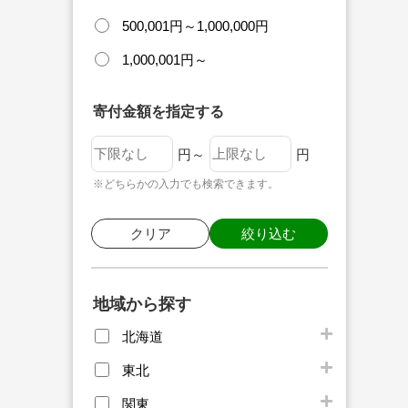
500,001円～1,000,000円
1,000,001円～
寄付金額を指定する
円～
円
※どちらかの入力でも検索できます。
クリア
絞り込む
地域から探す
北海道
東北
関東