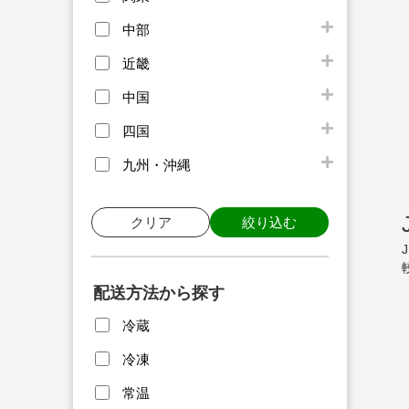
中部
近畿
中国
四国
九州・沖縄
クリア
絞り込む
配送方法から探す
冷蔵
冷凍
常温