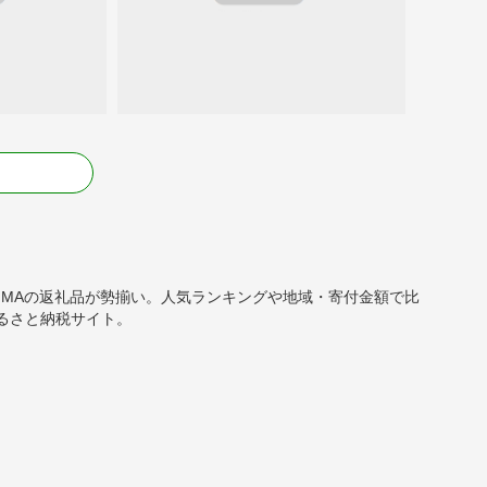
る
SIGMAの返礼品が勢揃い。人気ランキングや地域・寄付金額で比
るさと納税サイト。