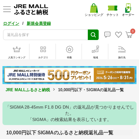
ショッピング
チケット
オーダー
/
ログイン
新規会員登録
0
人気ランキング
カテゴリ
特集
地域
旅行先
JRE MALLふるさと納税
10,000円以下・SIGMAの返礼品一覧
「SIGMA 28-45mm F1.8 DG DN」の返礼品が見つかりませんでし
た。
「SIGMA」の検索結果を表示しています。
10,000円以下 SIGMAのふるさと納税返礼品一覧