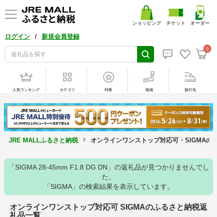
ショッピング
チケット
オーダー
/
ログイン
新規会員登録
0
人気ランキング
カテゴリ
特集
地域
旅行先
JRE MALLふるさと納税
オンラインワンストップ対応可・SIGMAの
「SIGMA 28-45mm F1.8 DG DN」の返礼品が見つかりませんでし
た。
「SIGMA」の検索結果を表示しています。
オンラインワンストップ対応可 SIGMAのふるさと納税返
礼品一覧