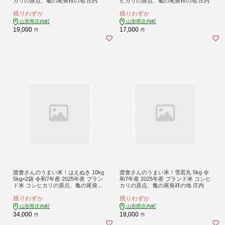
カリの原点、亀の尾発祥の地 庄内
ヒカリの原点、亀の尾発祥の地 庄内
残りわずか
残りわずか
山形県庄内町
山形県庄内町
19,000
17,000
円
円
渡會さんのうまい米！はえぬき 10kg
渡會さんのうまい米！雪若丸 5kg 令
5kg×2袋 令和7年産 2025年産 ブラン
和7年産 2025年産 ブランド米 コシヒ
ド米 コシヒカリの原点、亀の尾発祥
カリの原点、亀の尾発祥の地 庄内
の地 庄内【1028-023I】
残りわずか
残りわずか
山形県庄内町
山形県庄内町
34,000
18,000
円
円