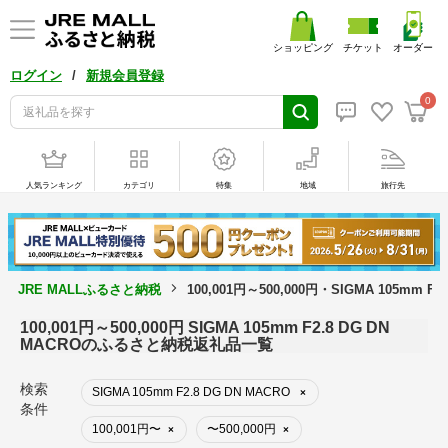
ショッピング
チケット
オーダー
/
ログイン
新規会員登録
0
人気ランキング
カテゴリ
特集
地域
旅行先
JRE MALLふるさと納税
100,001円～500,000円・SIGMA 105mm 
100,001円～500,000円 SIGMA 105mm F2.8 DG DN
MACROのふるさと納税返礼品一覧
検索
SIGMA 105mm F2.8 DG DN MACRO
×
条件
100,001円〜
〜500,000円
×
×