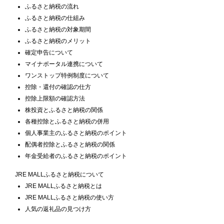
ふるさと納税の流れ
ふるさと納税の仕組み
ふるさと納税の対象期間
ふるさと納税のメリット
確定申告について
マイナポータル連携について
ワンストップ特例制度について
控除・還付の確認の仕方
控除上限額の確認方法
株投資とふるさと納税の関係
各種控除とふるさと納税の併用
個人事業主のふるさと納税のポイント
配偶者控除とふるさと納税の関係
年金受給者のふるさと納税のポイント
JRE MALLふるさと納税について
JRE MALLふるさと納税とは
JRE MALLふるさと納税の使い方
人気の返礼品の見つけ方