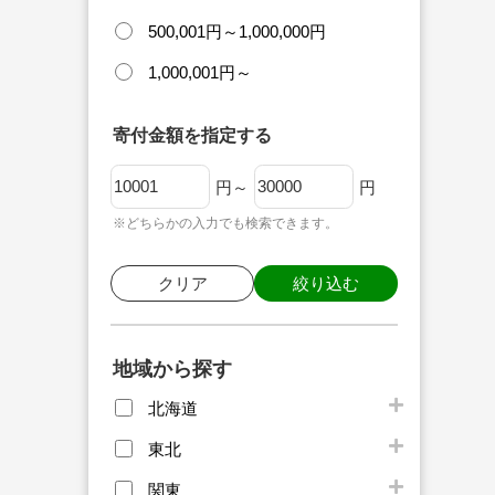
500,001円～1,000,000円
1,000,001円～
寄付金額を指定する
円～
円
※どちらかの入力でも検索できます。
クリア
絞り込む
地域から探す
北海道
東北
関東