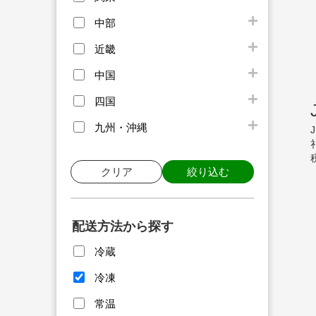
中部
近畿
中国
四国
九州・沖縄
クリア
絞り込む
配送方法から探す
冷蔵
冷凍
常温