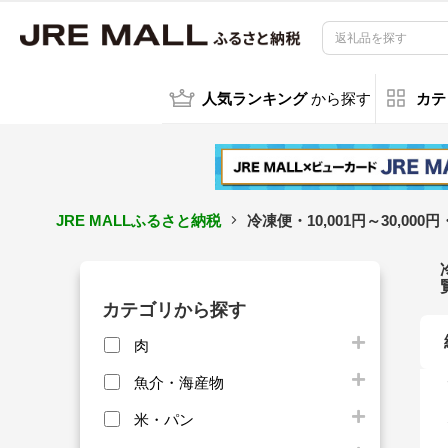
人気ランキング
から探す
カテ
JRE MALLふるさと納税
冷凍便・10,001円～30,
カテゴリから探す
肉
魚介・海産物
米・パン