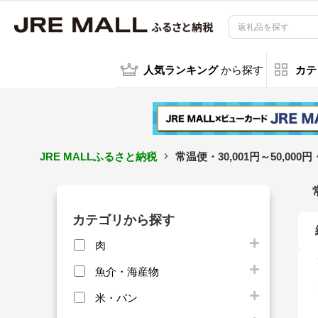
人気ランキング
から探す
カテ
JRE MALLふるさと納税
常温便・30,001円～50,0
カテゴリから探す
肉
魚介・海産物
米・パン