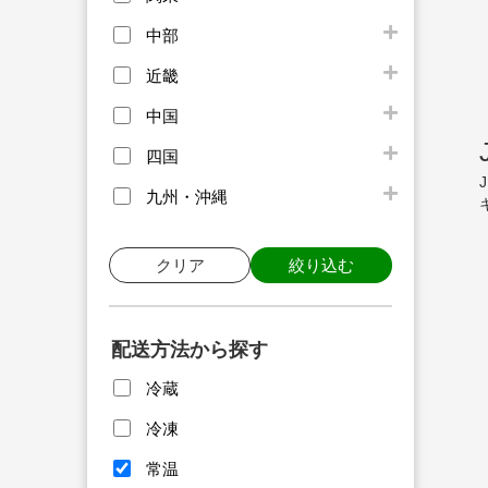
中部
近畿
中国
四国
九州・沖縄
クリア
絞り込む
配送方法から探す
冷蔵
冷凍
常温