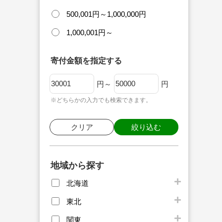
500,001円～1,000,000円
1,000,001円～
寄付金額を指定する
円～
円
※どちらかの入力でも検索できます。
クリア
絞り込む
地域から探す
北海道
東北
関東