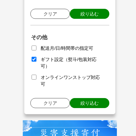
クリア
絞り込む
その他
配送月/日/時間帯の指定可
ギフト設定（熨斗/包装対応
可）
オンラインワンストップ対応
可
クリア
絞り込む