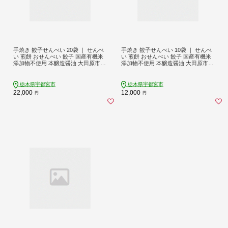
手焼き 餃子せんべい 20袋 ｜ せんべ
手焼き 餃子せんべい 10袋 ｜ せんべ
い 煎餅 おせんべい 餃子 国産有機米
い 煎餅 おせんべい 餃子 国産有機米
添加物不使用 本醸造醤油 大田原市産
添加物不使用 本醸造醤油 大田原市産
唐辛子 鹿沼のにら 国産の生にんにく
唐辛子 鹿沼のにら 国産の生にんにく
栃木県宇都宮市
栃木県宇都宮市
22,000
12,000
円
円