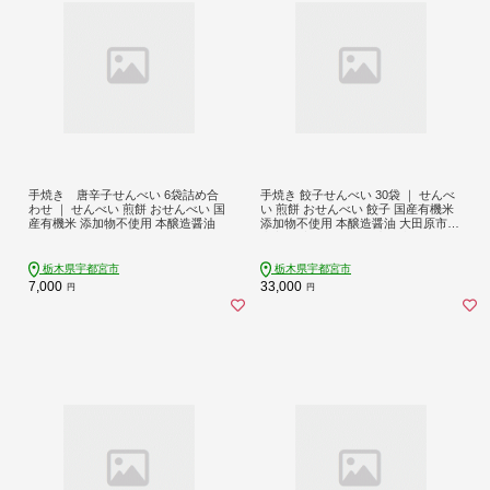
手焼き 唐辛子せんべい 6袋詰め合
手焼き 餃子せんべい 30袋 ｜ せんべ
わせ ｜ せんべい 煎餅 おせんべい 国
い 煎餅 おせんべい 餃子 国産有機米
産有機米 添加物不使用 本醸造醤油
添加物不使用 本醸造醤油 大田原市産
唐辛子 鹿沼のにら 国産の生にんにく
栃木県宇都宮市
栃木県宇都宮市
7,000
33,000
円
円