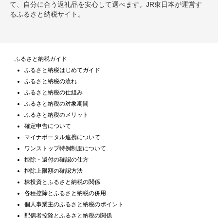
て、自分に合う返礼品を安心して選べます。JR東日本が運営す
るふるさと納税サイト。
ふるさと納税ガイド
ふるさと納税はじめてガイド
ふるさと納税の流れ
ふるさと納税の仕組み
ふるさと納税の対象期間
ふるさと納税のメリット
確定申告について
マイナポータル連携について
ワンストップ特例制度について
控除・還付の確認の仕方
控除上限額の確認方法
株投資とふるさと納税の関係
各種控除とふるさと納税の併用
個人事業主のふるさと納税のポイント
配偶者控除とふるさと納税の関係