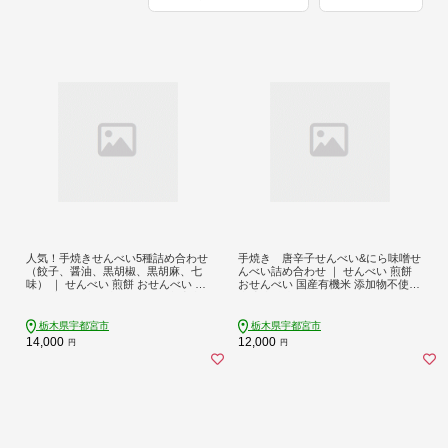
人気！手焼きせんべい5種詰め合わせ
手焼き 唐辛子せんべい&にら味噌せ
（餃子、醤油、黒胡椒、黒胡麻、七
んべい詰め合わせ ｜ せんべい 煎餅
味） ｜ せんべい 煎餅 おせんべい 餃
おせんべい 国産有機米 添加物不使用
子 国産有機米 添加物不使用 本醸造
本醸造醤油
醤油
栃木県宇都宮市
栃木県宇都宮市
14,000
12,000
円
円