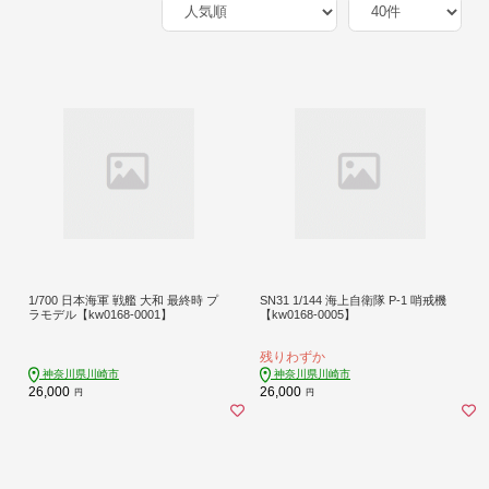
1/700 日本海軍 戦艦 大和 最終時 プ
SN31 1/144 海上自衛隊 P-1 哨戒機
ラモデル【kw0168-0001】
【kw0168-0005】
残りわずか
神奈川県川崎市
神奈川県川崎市
26,000
26,000
円
円