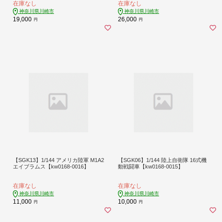
在庫なし
在庫なし
神奈川県川崎市
神奈川県川崎市
19,000
26,000
円
円
【SGK13】1/144 アメリカ陸軍 M1A2
【SGK06】1/144 陸上自衛隊 16式機
エイブラムス【kw0168-0016】
動戦闘車【kw0168-0015】
在庫なし
在庫なし
神奈川県川崎市
神奈川県川崎市
11,000
10,000
円
円