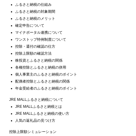
ふるさと納税の仕組み
ふるさと納税の対象期間
ふるさと納税のメリット
確定申告について
マイナポータル連携について
ワンストップ特例制度について
控除・還付の確認の仕方
控除上限額の確認方法
株投資とふるさと納税の関係
各種控除とふるさと納税の併用
個人事業主のふるさと納税のポイント
配偶者控除とふるさと納税の関係
年金受給者のふるさと納税のポイント
JRE MALLふるさと納税について
JRE MALLふるさと納税とは
JRE MALLふるさと納税の使い方
人気の返礼品の見つけ方
控除上限額シミュレーション