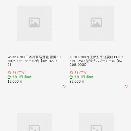
W232 1/700 日本海軍 駆逐艦 雪風 19
JP20 1/700 海上保安庁 巡視船 PLH-3
45(ハイディテール版)【kw0168-001
3 れいめい 塗装済みプラモデル【kw
2】
0168-0008】
残りわずか
残りわずか
神奈川県川崎市
神奈川県川崎市
12,000
32,000
円
円