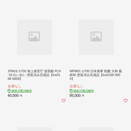
JPM18 1/700 海上保安庁 巡視船 PLH
WPM01 1/700 日本海軍 戦艦 大和 最
-33 れいめい 塗装済み完成品【kw01
終時 塗装済み完成品【kw0168-000
68-0009】
4】
在庫なし
在庫なし
神奈川県川崎市
神奈川県川崎市
40,000
95,000
円
円