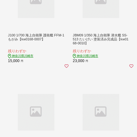
J100 1/700 海上自衛隊 護衛艦 FFM-1
JBM09 1/350 海上自衛隊 潜水艦 SS-
もがみ【kw0168-0007】
513 たいげい 塗装済み完成品【kw01
68-0010】
残りわずか
残りわずか
神奈川県川崎市
神奈川県川崎市
15,000
23,000
円
円