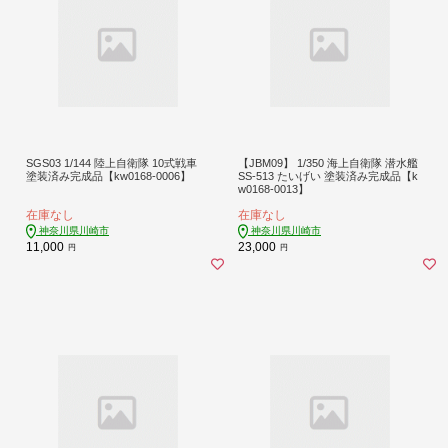
SGS03 1/144 陸上自衛隊 10式戦車
【JBM09】 1/350 海上自衛隊 潜水艦
塗装済み完成品【kw0168-0006】
SS-513 たいげい 塗装済み完成品【k
w0168-0013】
在庫なし
在庫なし
神奈川県川崎市
神奈川県川崎市
11,000
23,000
円
円