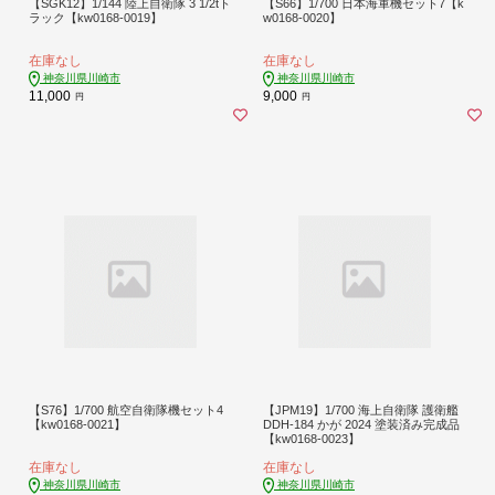
【SGK12】1/144 陸上自衛隊 3 1/2tト
【S66】1/700 日本海軍機セット7【k
ラック【kw0168-0019】
w0168-0020】
在庫なし
在庫なし
神奈川県川崎市
神奈川県川崎市
11,000
9,000
円
円
【S76】1/700 航空自衛隊機セット4
【JPM19】1/700 海上自衛隊 護衛艦
【kw0168-0021】
DDH-184 かが 2024 塗装済み完成品
【kw0168-0023】
在庫なし
在庫なし
神奈川県川崎市
神奈川県川崎市