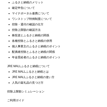
ふるさと納税のメリット
確定申告について
マイナポータル連携について
ワンストップ特例制度について
控除・還付の確認の仕方
控除上限額の確認方法
株投資とふるさと納税の関係
各種控除とふるさと納税の併用
個人事業主のふるさと納税のポイント
配偶者控除とふるさと納税の関係
年金受給者のふるさと納税のポイント
JRE MALLふるさと納税について
JRE MALLふるさと納税とは
JRE MALLふるさと納税の使い方
人気の返礼品の見つけ方
控除上限額シミュレーション
ご利用ガイド