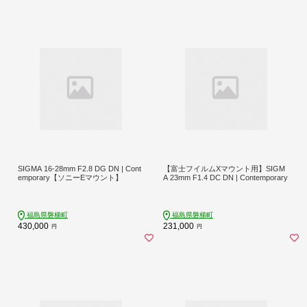
SIGMA 16-28mm F2.8 DG DN | Cont
【富士フイルムXマウント用】SIGM
emporary【ソニーEマウント】
A 23mm F1.4 DC DN | Contemporary
福島県磐梯町
福島県磐梯町
430,000
231,000
円
円