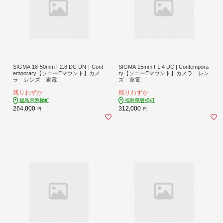
SIGMA 18-50mm F2.8 DC DN｜Cont
SIGMA 15mm F1.4 DC | Contempora
emporary【ソニーEマウント】カメ
ry【ソニーEマウント】カメラ レン
ラ レンズ 家電
ズ 家電
残りわずか
残りわずか
福島県磐梯町
福島県磐梯町
264,000
312,000
円
円