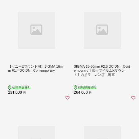
【ソニーEマウント用】SIGMA 16m
SIGMA 18-50mm F2.8 DC DN｜Cont
m F1.4 DC DN | Contemporary
emporary【富士フイルムXマウン
ト】カメラ レンズ 家電
福島県磐梯町
福島県磐梯町
231,000
264,000
円
円