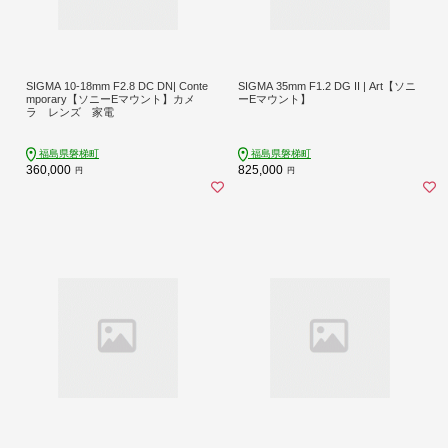
SIGMA 10-18mm F2.8 DC DN| Conte
SIGMA 35mm F1.2 DG II | Art【ソニ
mporary【ソニーEマウント】カメ
ーEマウント】
ラ レンズ 家電
福島県磐梯町
福島県磐梯町
360,000
825,000
円
円