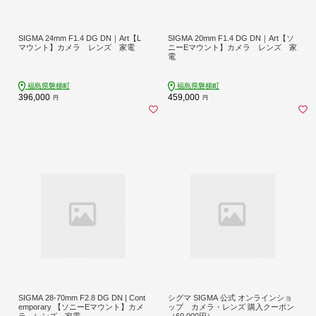
SIGMA 24mm F1.4 DG DN｜Art【L
SIGMA 20mm F1.4 DG DN｜Art【ソ
マウント】カメラ レンズ 家電
ニーEマウント】カメラ レンズ 家
電
福島県磐梯町
福島県磐梯町
396,000
459,000
円
円
SIGMA 28-70mm F2.8 DG DN | Cont
シグマ SIGMA 公式 オンラインショ
emporary 【ソニーEマウント】カメ
ップ カメラ・レンズ 購入クーポン
ラ レンズ 家電
（60,000円）