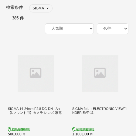
検索条件
SIGMA
×
385 件
SIGMA 14-24mm F2.8 DG DN | Art
SIGMA fp L + ELECTRONIC VIEWFI
【Lマウント用】カメラ レンズ 家電
NDER EVF-11
福島県磐梯町
福島県磐梯町
500,000
1,100,000
円
円