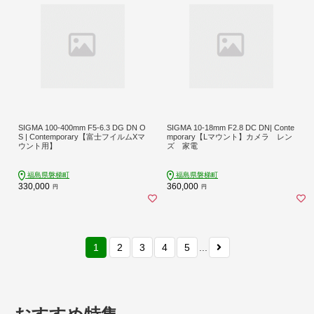
SIGMA 100-400mm F5-6.3 DG DN O
SIGMA 10-18mm F2.8 DC DN| Conte
S | Contemporary【富士フイルムXマ
mporary【Lマウント】カメラ レン
ウント用】
ズ 家電
福島県磐梯町
福島県磐梯町
330,000
360,000
円
円
1
2
3
4
5
...