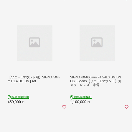
【ソニーEマウント用】SIGMA 50m
SIGMA 60-600mm F4.5-6.3 DG DN
m F1.4 DG DN | Art
OS | Sports【ソニーEマウント】カ
メラ レンズ 家電
福島県磐梯町
福島県磐梯町
459,000
1,100,000
円
円