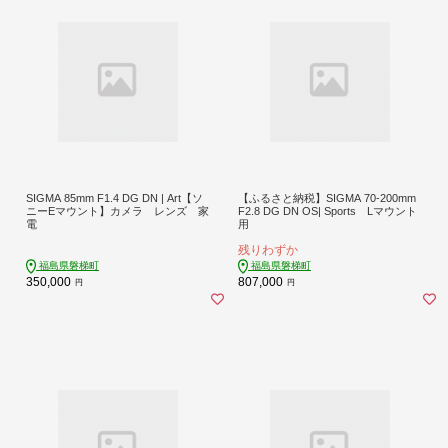
SIGMA 85mm F1.4 DG DN | Art【ソ
【ふるさと納税】SIGMA 70-200mm
ニーEマウント】カメラ レンズ 家
F2.8 DG DN OS| Sports Lマウント
電
用
残りわずか
福島県磐梯町
福島県磐梯町
350,000
807,000
円
円