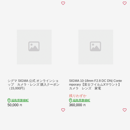
シグマ SIGMA 公式 オンラインショ
SIGMA 10-18mm F2.8 DC DN| Conte
ップ カメラ・レンズ 購入クーポン
mporary【富士フイルムXマウント】
（15,000円）
カメラ レンズ 家電
残りわずか
福島県磐梯町
福島県磐梯町
50,000
360,000
円
円