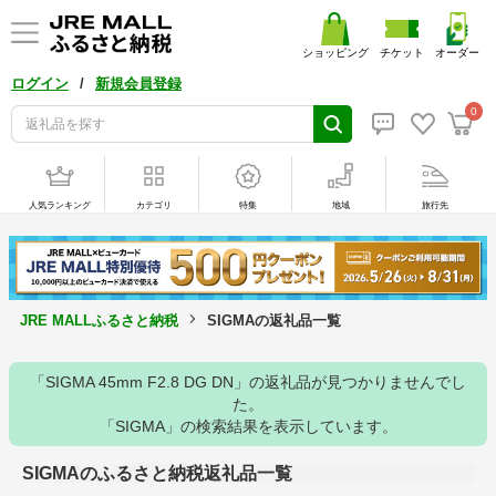
ショッピング
チケット
オーダー
/
ログイン
新規会員登録
0
人気ランキング
カテゴリ
特集
地域
旅行先
JRE MALLふるさと納税
SIGMAの返礼品一覧
「SIGMA 45mm F2.8 DG DN」の返礼品が見つかりませんでし
た。
「SIGMA」の検索結果を表示しています。
SIGMAのふるさと納税返礼品一覧