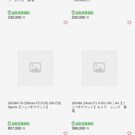
福島県磐梯町
福島県磐梯町
330,000
200,000
円
円
SIGMA 70-200mm F2.8 DG DN OS|
SIGMA 24mm F1.4 DG DN｜Art【ソ
Sports【ソニーEマウント】
ニーEマウント】カメラ レンズ 家
電
福島県磐梯町
福島県磐梯町
807,000
396,000
円
円