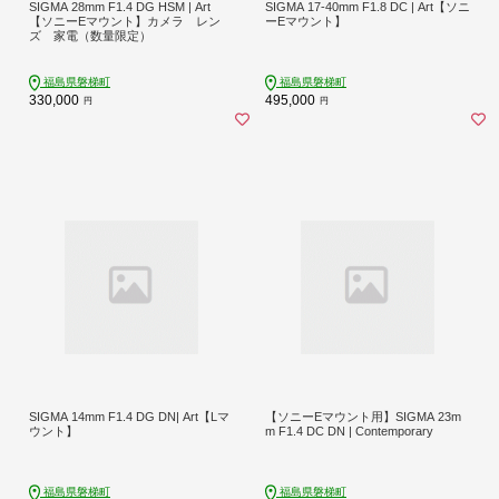
SIGMA 28mm F1.4 DG HSM | Art
SIGMA 17-40mm F1.8 DC | Art【ソニ
【ソニーEマウント】カメラ レン
ーEマウント】
ズ 家電（数量限定）
福島県磐梯町
福島県磐梯町
330,000
495,000
円
円
SIGMA 14mm F1.4 DG DN| Art【Lマ
【ソニーEマウント用】SIGMA 23m
ウント】
m F1.4 DC DN | Contemporary
福島県磐梯町
福島県磐梯町