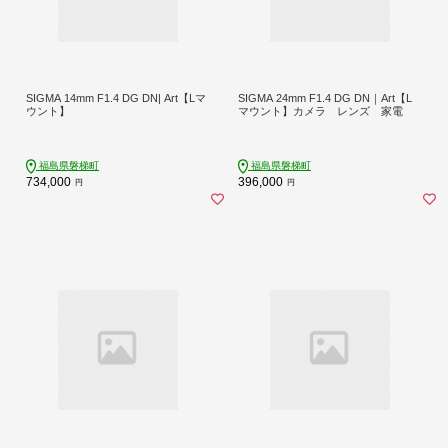
SIGMA 14mm F1.4 DG DN| Art【Lマ
SIGMA 24mm F1.4 DG DN｜Art【L
ウント】
マウント】カメラ レンズ 家電
福島県磐梯町
福島県磐梯町
734,000
396,000
円
円