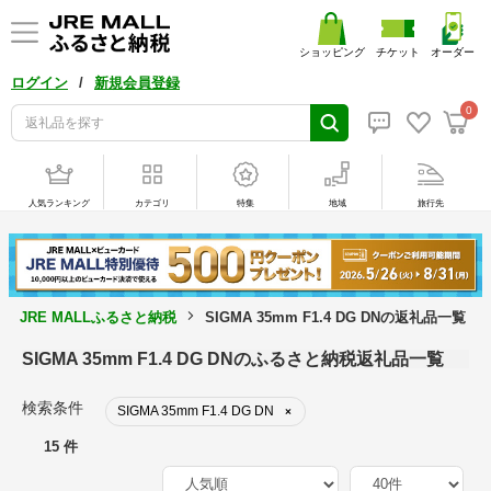
ショッピング
チケット
オーダー
/
ログイン
新規会員登録
0
人気ランキング
カテゴリ
特集
地域
旅行先
JRE MALLふるさと納税
SIGMA 35mm F1.4 DG DNの返礼品一覧
SIGMA 35mm F1.4 DG DNのふるさと納税返礼品一覧
検索条件
SIGMA 35mm F1.4 DG DN
×
15 件