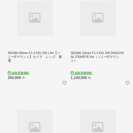
SIGMA 85mm F1.4 DG DN | Art【ソ
SIGMA 15mm F1.4 DG DN DIAGON
ニーEマウント】カメラ レンズ 家
AL FISHEYE Art（ソニーEマウン
電
ト）
福島県磐梯町
福島県磐梯町
350,000
1,100,000
円
円