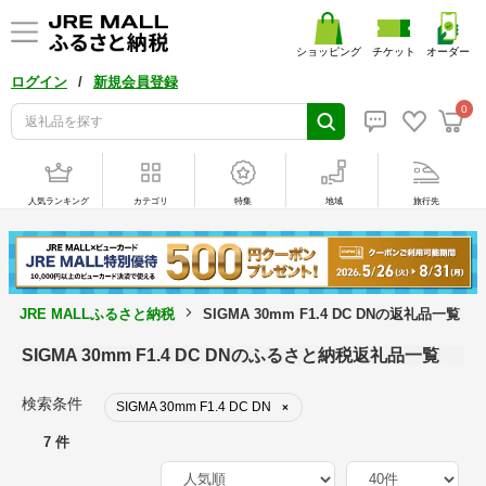
ショッピング
チケット
オーダー
/
ログイン
新規会員登録
0
人気ランキング
カテゴリ
特集
地域
旅行先
JRE MALLふるさと納税
SIGMA 30mm F1.4 DC DNの返礼品一覧
SIGMA 30mm F1.4 DC DNのふるさと納税返礼品一覧
検索条件
SIGMA 30mm F1.4 DC DN
×
7 件