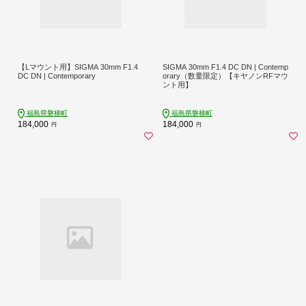
【Lマウント用】SIGMA 30mm F1.4
SIGMA 30mm F1.4 DC DN | Contemp
DC DN | Contemporary
orary（数量限定）【キヤノンRFマウ
ント用】
福島県磐梯町
福島県磐梯町
184,000
184,000
円
円