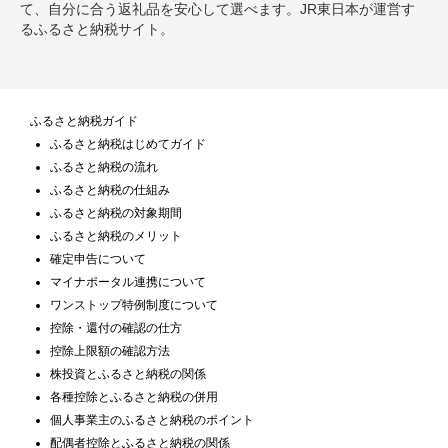
て、自分に合う返礼品を安心して選べます。JR東日本が運営す
るふるさと納税サイト。
ふるさと納税ガイド
ふるさと納税はじめてガイド
ふるさと納税の流れ
ふるさと納税の仕組み
ふるさと納税の対象期間
ふるさと納税のメリット
確定申告について
マイナポータル連携について
ワンストップ特例制度について
控除・還付の確認の仕方
控除上限額の確認方法
株投資とふるさと納税の関係
各種控除とふるさと納税の併用
個人事業主のふるさと納税のポイント
配偶者控除とふるさと納税の関係