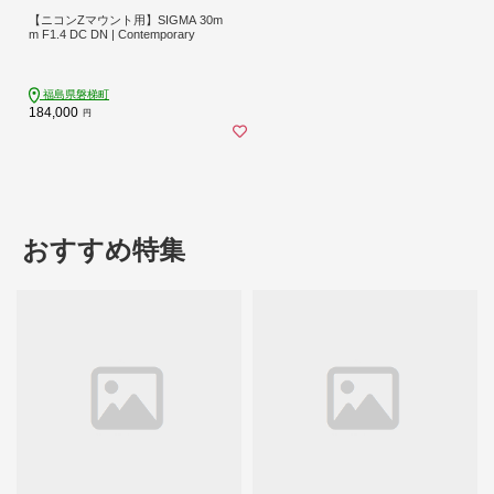
【ニコンZマウント用】SIGMA 30m
m F1.4 DC DN | Contemporary
福島県磐梯町
184,000
円
おすすめ特集