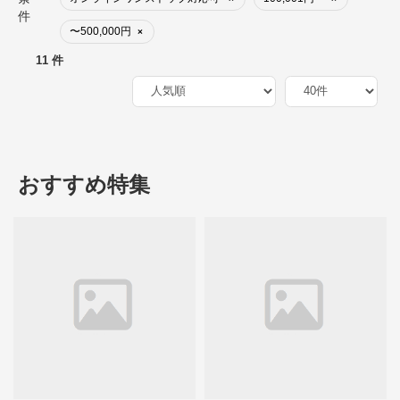
件
〜500,000円
×
11 件
おすすめ特集