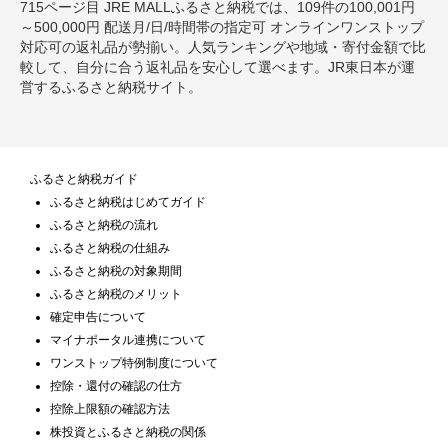
715ページ目 JRE MALLふるさと納税では、109件の100,001円
～500,000円 配送月/日/時間帯の指定可 オンラインワンストップ
対応可の返礼品が勢揃い。人気ランキングや地域・寄付金額で比
較して、自分に合う返礼品を安心して選べます。JR東日本が運
営するふるさと納税サイト。
ふるさと納税ガイド
ふるさと納税はじめてガイド
ふるさと納税の流れ
ふるさと納税の仕組み
ふるさと納税の対象期間
ふるさと納税のメリット
確定申告について
マイナポータル連携について
ワンストップ特例制度について
控除・還付の確認の仕方
控除上限額の確認方法
株投資とふるさと納税の関係