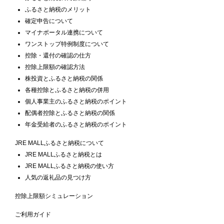
ふるさと納税のメリット
確定申告について
マイナポータル連携について
ワンストップ特例制度について
控除・還付の確認の仕方
控除上限額の確認方法
株投資とふるさと納税の関係
各種控除とふるさと納税の併用
個人事業主のふるさと納税のポイント
配偶者控除とふるさと納税の関係
年金受給者のふるさと納税のポイント
JRE MALLふるさと納税について
JRE MALLふるさと納税とは
JRE MALLふるさと納税の使い方
人気の返礼品の見つけ方
控除上限額シミュレーション
ご利用ガイド