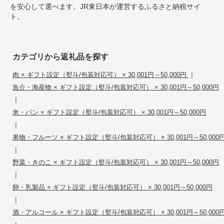
を安心して選べます。JR東日本が運営するふるさと納税サイ
ト。
カテゴリから返礼品を探す
|
肉 × ギフト設定（熨斗/包装対応可） × 30,001円～50,000円
魚介・海産物 × ギフト設定（熨斗/包装対応可） × 30,001円～50,000円
|
米・パン × ギフト設定（熨斗/包装対応可） × 30,001円～50,000円
|
果物・フルーツ × ギフト設定（熨斗/包装対応可） × 30,001円～50,000
|
野菜・きのこ × ギフト設定（熨斗/包装対応可） × 30,001円～50,000円
|
卵・乳製品 × ギフト設定（熨斗/包装対応可） × 30,001円～50,000円
|
酒・アルコール × ギフト設定（熨斗/包装対応可） × 30,001円～50,000