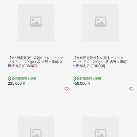
【全5回定期便】佐賀牛ヒレシャトー
【全10回定期便】佐賀牛ヒレシャト
ブリアン 200g×１枚 吉野ヶ里町/久
ーブリアン 200g×１枚 吉野ヶ里町/
田精肉店 [FDN007]
久田精肉店 [FDN008]
佐賀県吉野ヶ里町
佐賀県吉野ヶ里町
225,000
450,000
円
円