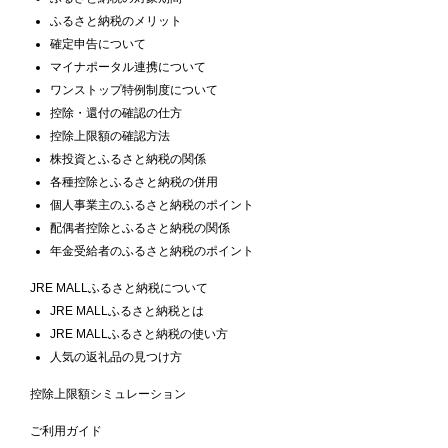
ふるさと納税のメリット
確定申告について
マイナポータル連携について
ワンストップ特例制度について
控除・還付の確認の仕方
控除上限額の確認方法
株投資とふるさと納税の関係
各種控除とふるさと納税の併用
個人事業主のふるさと納税のポイント
配偶者控除とふるさと納税の関係
年金受給者のふるさと納税のポイント
JRE MALLふるさと納税について
JRE MALLふるさと納税とは
JRE MALLふるさと納税の使い方
人気の返礼品の見つけ方
控除上限額シミュレーション
ご利用ガイド