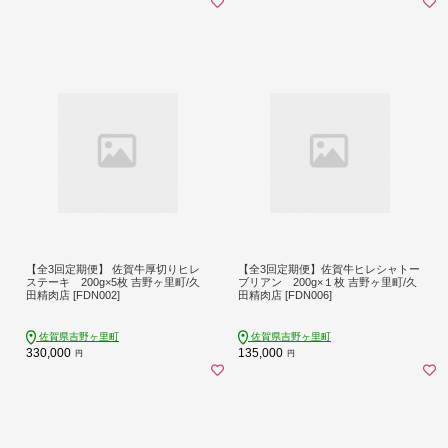
【全3回定期便】 佐賀牛厚切りヒレ
【全3回定期便】佐賀牛ヒレシャトー
ステーキ 200g×5枚 吉野ヶ里町/久
ブリアン 200g×１枚 吉野ヶ里町/久
田精肉店 [FDN002]
田精肉店 [FDN006]
佐賀県吉野ヶ里町
佐賀県吉野ヶ里町
330,000
135,000
円
円