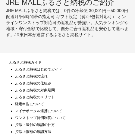
JRE MALLふるさと納税のご紹介
JRE MALLふるさと納税では、0件の冷蔵便 30,001円～50,000円
配送月/日/時間帯の指定可 ギフト設定（熨斗/包装対応可） オン
ラインワンストップ対応可の返礼品が勢揃い。人気ランキングや
地域・寄付金額で比較して、自分に合う返礼品を安心して選べま
す。JR東日本が運営するふるさと納税サイト。
ふるさと納税ガイド
ふるさと納税はじめてガイド
ふるさと納税の流れ
ふるさと納税の仕組み
ふるさと納税の対象期間
ふるさと納税のメリット
確定申告について
マイナポータル連携について
ワンストップ特例制度について
控除・還付の確認の仕方
控除上限額の確認方法