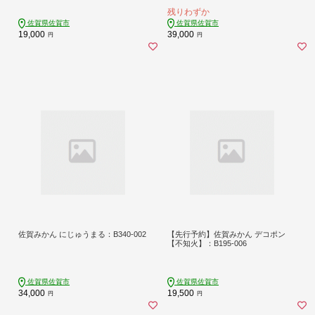
限定：B390-004
残りわずか
佐賀県佐賀市
佐賀県佐賀市
19,000
39,000
円
円
佐賀みかん にじゅうまる：B340-002
【先行予約】佐賀みかん デコポン
【不知火】：B195-006
佐賀県佐賀市
佐賀県佐賀市
34,000
19,500
円
円