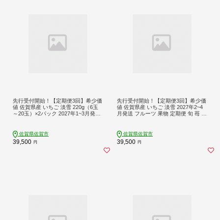
先行受付開始！【定期便3回】希少価
先行受付開始！【定期便3回】希少価
値 佐賀県産 いちご 淡雪 220g（6玉
値 佐賀県産 いちご 淡雪 2027年2~4
～20玉）×2パック 2027年1~3月発送
月発送 フルーツ 果物 定期便 旬 苺 白
フルーツ 果物 定期便 旬 苺 白いちご
いちご 九州 佐賀県 佐賀市 清瀬農
九州 佐賀県 佐賀市 清瀬農園 ：B395-
園：B395-009
008
佐賀県佐賀市
佐賀県佐賀市
39,500
39,500
円
円