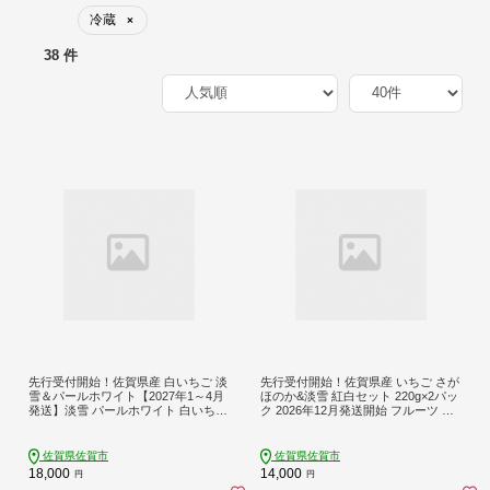
冷蔵
×
38 件
先行受付開始！佐賀県産 白いちご 淡
先行受付開始！佐賀県産 いちご さが
雪＆パールホワイト【2027年1～4月
ほのか&淡雪 紅白セット 220g×2パッ
発送】淡雪 パールホワイト 白いちご
ク 2026年12月発送開始 フルーツ 果
イチゴ いちご 苺：B180-035
物 旬 苺 白いちご さがほのか 淡雪 紅
白いちご 九州 佐賀県 佐賀市 清瀬農
園 ：B140-069
佐賀県佐賀市
佐賀県佐賀市
18,000
14,000
円
円