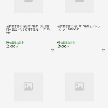
佐賀産季節の旬野菜10種類（栽培期
佐賀産季節の旬野菜10種類とドレッ
間中農薬・化学肥料不使用）：B120-
シング：B150-030
036
佐賀県佐賀市
佐賀県佐賀市
12,000
15,000
円
円