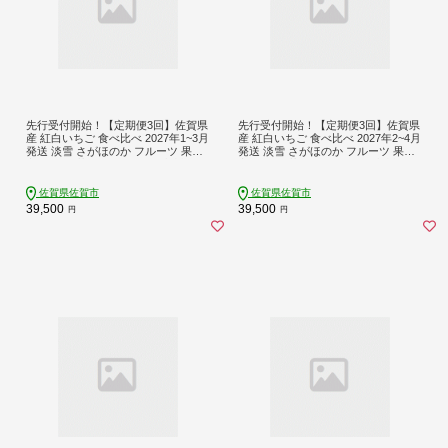
先行受付開始！【定期便3回】佐賀県
先行受付開始！【定期便3回】佐賀県
産 紅白いちご 食べ比べ 2027年1~3月
産 紅白いちご 食べ比べ 2027年2~4月
発送 淡雪 さがほのか フルーツ 果物
発送 淡雪 さがほのか フルーツ 果物
定期便 旬 苺 紅白 白いちご 九州 佐賀
定期便 旬 苺 紅白 白いちご 九州 佐賀
県 佐賀市 清瀬農園：B395-010
県 佐賀市 清瀬農園：B395-011
佐賀県佐賀市
佐賀県佐賀市
39,500
39,500
円
円