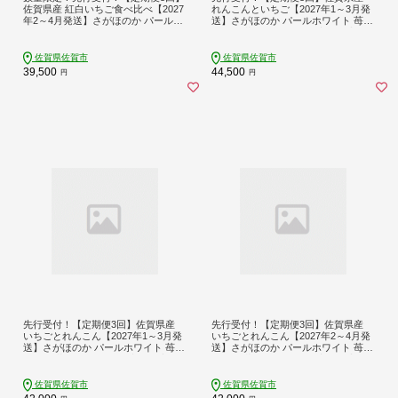
佐賀県産 紅白いちご食べ比べ【2027
れんこんといちご【2027年1～3月発
年2～4月発送】さがほのか パールホ
送】さがほのか パールホワイト 苺
ワイト 苺 イチゴ：B395-005
イチゴ 蓮根：B445-007 定期便②
佐賀県佐賀市
佐賀県佐賀市
39,500
44,500
円
円
先行受付！【定期便3回】佐賀県産
先行受付！【定期便3回】佐賀県産
いちごとれんこん【2027年1～3月発
いちごとれんこん【2027年2～4月発
送】さがほのか パールホワイト 苺
送】さがほのか パールホワイト 苺
イチゴ 蓮根：B420-001 定期便③
イチゴ 蓮根：B420-002 定期便④
佐賀県佐賀市
佐賀県佐賀市