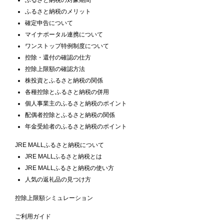
ふるさと納税のメリット
確定申告について
マイナポータル連携について
ワンストップ特例制度について
控除・還付の確認の仕方
控除上限額の確認方法
株投資とふるさと納税の関係
各種控除とふるさと納税の併用
個人事業主のふるさと納税のポイント
配偶者控除とふるさと納税の関係
年金受給者のふるさと納税のポイント
JRE MALLふるさと納税について
JRE MALLふるさと納税とは
JRE MALLふるさと納税の使い方
人気の返礼品の見つけ方
控除上限額シミュレーション
ご利用ガイド