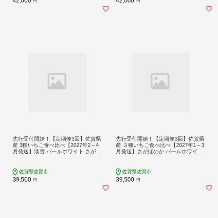
42,000
42,000
円
円
先行受付開始！【定期便3回】佐賀県
先行受付開始！【定期便3回】佐賀県
産 3種いちご食べ比べ【2027年2～4
産 ３種いちご食べ比べ【2027年1～3
月発送】淡雪 パールホワイト さがほ
月発送】さがほのか パールホワイト
のか イチゴ いちご 苺：B395-006
淡雪 苺 イチゴ 白いちご：B395-007
佐賀県佐賀市
佐賀県佐賀市
39,500
39,500
円
円