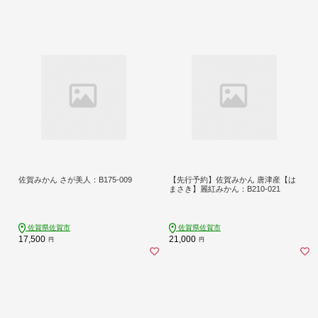
佐賀みかん さが美人：B175-009
【先行予約】佐賀みかん 唐津産【は
まさき】麗紅みかん：B210-021
佐賀県佐賀市
佐賀県佐賀市
17,500
21,000
円
円